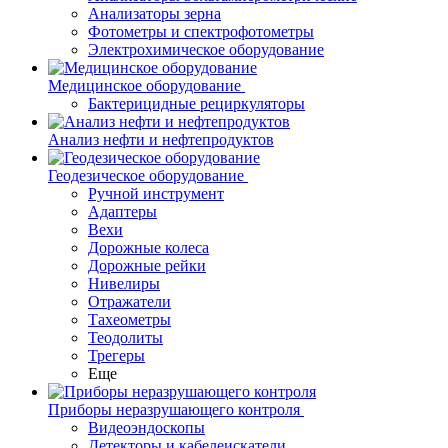
Анализаторы зерна
Фотометры и спектрофотометры
Электрохимическое оборудование
Медицинское оборудование
Бактерицидные рециркуляторы
Анализ нефти и нефтепродуктов
Геодезическое оборудование
Ручной инструмент
Адаптеры
Вехи
Дорожные колеса
Дорожные рейки
Нивелиры
Отражатели
Тахеометры
Теодолиты
Трегеры
Еще
Приборы неразрушающего контроля
Видеоэндоскопы
Детекторы и кабелеискатели