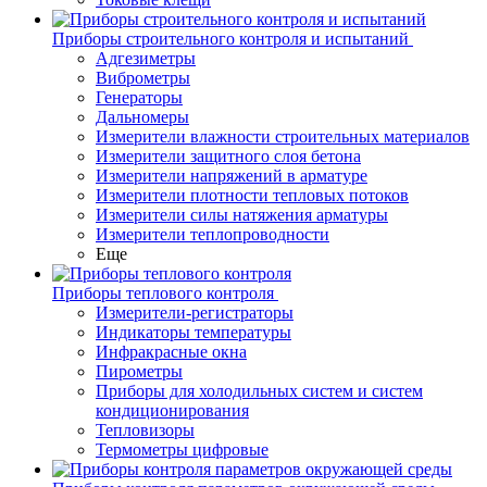
Приборы строительного контроля и испытаний
Адгезиметры
Виброметры
Генераторы
Дальномеры
Измерители влажности строительных материалов
Измерители защитного слоя бетона
Измерители напряжений в арматуре
Измерители плотности тепловых потоков
Измерители силы натяжения арматуры
Измерители теплопроводности
Еще
Приборы теплового контроля
Измерители-регистраторы
Индикаторы температуры
Инфракрасные окна
Пирометры
Приборы для холодильных систем и систем
кондиционирования
Тепловизоры
Термометры цифровые