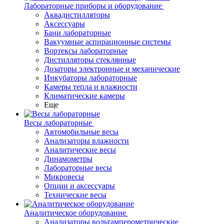
Лабораторные приборы и оборудование
Аквадистилляторы
Аксессуары
Бани лабораторные
Вакуумные аспирационные системы
Вортексы лабораторные
Дистилляторы стеклянные
Дозаторы электронные и механические
Инкубаторы лабораторные
Камеры тепла и влажности
Климатические камеры
Еще
Весы лабораторные
Автомобильные весы
Анализаторы влажности
Аналитические весы
Динамометры
Лабораторные весы
Микровесы
Опции и аксессуары
Технические весы
Аналитическое оборудование
Анализаторы вольтамперометрические