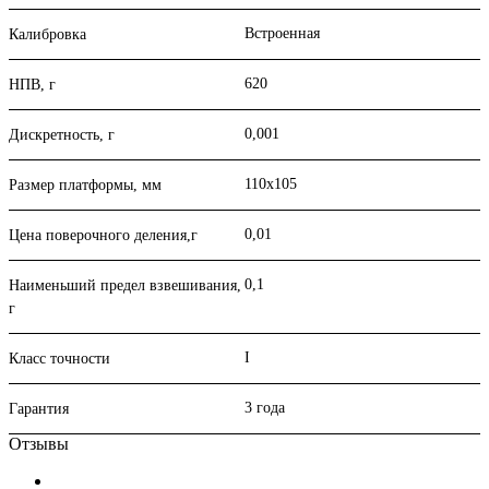
Встроенная
Калибровка
620
НПВ, г
0,001
Дискретность, г
110х105
Размер платформы, мм
0,01
Цена поверочного деления,г
0,1
Наименьший предел взвешивания,
г
I
Класс точности
3 года
Гарантия
Отзывы