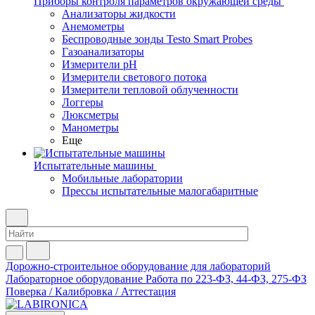
Приборы контроля параметров окружающей среды
Анализаторы жидкости
Анемометры
Беспроводные зонды Testo Smart Probes
Газоанализаторы
Измерители pH
Измерители светового потока
Измерители тепловой облученности
Логгеры
Люксметры
Манометры
Еще
Испытательные машины
Мобильные лаборатории
Прессы испытательные малогабаритные
Дорожно-строительное оборудование для лабораторий
Лабораторное оборудование
Работа по 223-ФЗ, 44-ФЗ, 275-ФЗ
Поверка / Калибровка / Аттестация