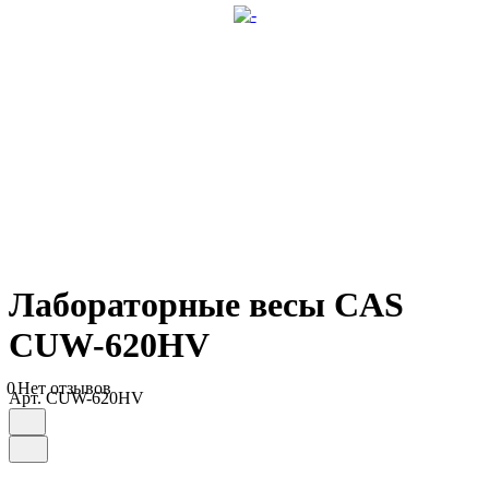
Лабораторные весы CAS
CUW-620HV
0
Нет отзывов
Арт.
CUW-620HV