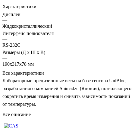
Характеристики
Дисплей
—
Жидкокристаллический
Интерфейс пользователя
—
RS-232C
Размеры (Д х Ш х В)
—
190х317х78 мм
Все характеристики
Лабораторные прецизионные весы на базе сенсора UniBloc,
разработанного компанией Shimadzu (Япония), позволяющего
сократить время измерения и снизить зависимость показаний
от температуры.
Все описание