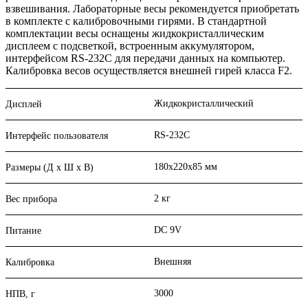
взвешивания. Лабораторные весы рекомендуется приобретать
в комплекте с калибровочными гирями. В стандартной
комплектации весы оснащены жидкокристаллическим
дисплеем с подсветкой, встроенным аккумулятором,
интерфейсом RS-232C для передачи данных на компьютер.
Калибровка весов осуществляется внешней гирей класса F2.
Жидкокристаллический
Дисплей
RS-232C
Интерфейс пользователя
180х220х85 мм
Размеры (Д х Ш х В)
2 кг
Вес прибора
DC 9V
Питание
Внешняя
Калибровка
3000
НПВ, г