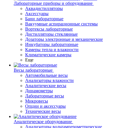
Лабораторные приборы и оборудование
Аквадистилляторы
Аксессуары
Бани лабораторные
Вакуумные аспирационные системы
Вортексы лабораторные
Дистилляторы стеклянные
Дозаторы электронные и механические
Инкубаторы лабораторные
Камеры тепла и влажности
Климатические камеры
Еще
Весы лабораторные
Автомобильные весы
Анализаторы влажности
Аналитические весы
Динамометры
Лабораторные весы
Микровесы
Опции и аксессуары
Технические весы
Аналитическое оборудование
Анализаторы вольтамперометрические