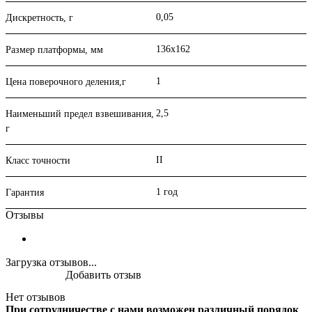
0,05
Дискретность, г
136х162
Размер платформы, мм
1
Цена поверочного деления,г
2,5
Наименьший предел взвешивания,
г
II
Класс точности
1 год
Гарантия
Отзывы
Загрузка отзывов...
Добавить отзыв
Нет отзывов
При сотрудничестве с нами возможен различный порядок