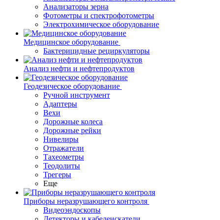
Анализаторы зерна
Фотометры и спектрофотометры
Электрохимическое оборудование
Медицинское оборудование
Бактерицидные рециркуляторы
Анализ нефти и нефтепродуктов
Геодезическое оборудование
Ручной инструмент
Адаптеры
Вехи
Дорожные колеса
Дорожные рейки
Нивелиры
Отражатели
Тахеометры
Теодолиты
Трегеры
Еще
Приборы неразрушающего контроля
Видеоэндоскопы
Детекторы и кабелеискатели