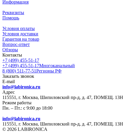
Информация
Реквизиты
Помощь
Условия оплаты
Условия доставки
Гарантия на товар
Вопрос-ответ
Обзоры
Контакты
+7 (499) 455-51-17
+7 (499) 455-51-17
Многоканальный
8 (800) 511-77-51
Регионы РФ
Заказать звонок
E-mail
info@labironica.ru
Адрес
115551, г. Москва, Шипиловский пр-д, д. 47, ПОМЕЩ. 13Н
Режим работы
Пн. – Пт.: с 9:00 до 18:00
info@labironica.ru
115551, г. Москва, Шипиловский пр-д, д. 47, ПОМЕЩ. 13Н
© 2026 LABIRONICA