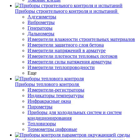
Приборы строительного контроля и испытаний
Адгезиметры
Виброметры
Генераторы
Дальномеры
Измерители влажности строительных материалов
Измерители защитного слоя бетона
Измерители напряжений в арматуре
Измерители плотности тепловых потоков
Измерители силы натяжения арматуры
Измерители теплопроводности
Еще
Приборы теплового контроля
Измерители-регистраторы
Индикаторы температуры
Инфракрасные окна
Пирометры
Приборы для холодильных систем и систем
кондиционирования
Тепловизоры
Термометры цифровые