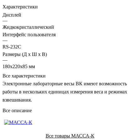
Характеристики
Дисплей
—
Жидкокристаллический
Интерфейс пользователя
—
RS-232C
Размеры (Д х Ш х В)
—
180х220х85 мм
Все характеристики
Электронные лабораторные весы ВК имеют возможность
работы в нескольких единицах измерения веса и режимах
взвешивания.
Все описание
Все товары МАССА-К