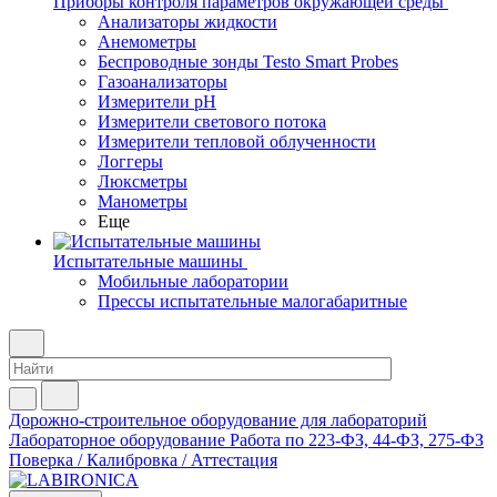
Приборы контроля параметров окружающей среды
Анализаторы жидкости
Анемометры
Беспроводные зонды Testo Smart Probes
Газоанализаторы
Измерители pH
Измерители светового потока
Измерители тепловой облученности
Логгеры
Люксметры
Манометры
Еще
Испытательные машины
Мобильные лаборатории
Прессы испытательные малогабаритные
Дорожно-строительное оборудование для лабораторий
Лабораторное оборудование
Работа по 223-ФЗ, 44-ФЗ, 275-ФЗ
Поверка / Калибровка / Аттестация