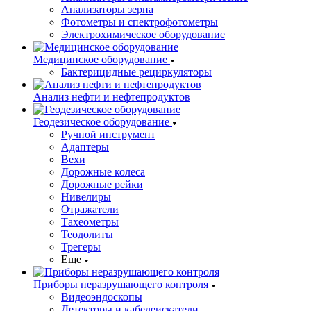
Анализаторы зерна
Фотометры и спектрофотометры
Электрохимическое оборудование
Медицинское оборудование
Бактерицидные рециркуляторы
Анализ нефти и нефтепродуктов
Геодезическое оборудование
Ручной инструмент
Адаптеры
Вехи
Дорожные колеса
Дорожные рейки
Нивелиры
Отражатели
Тахеометры
Теодолиты
Трегеры
Еще
Приборы неразрушающего контроля
Видеоэндоскопы
Детекторы и кабелеискатели