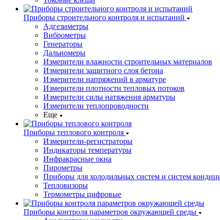
Приборы строительного контроля и испытаний
Адгезиметры
Виброметры
Генераторы
Дальномеры
Измерители влажности строительных материалов
Измерители защитного слоя бетона
Измерители напряжений в арматуре
Измерители плотности тепловых потоков
Измерители силы натяжения арматуры
Измерители теплопроводности
Еще
Приборы теплового контроля
Измерители-регистраторы
Индикаторы температуры
Инфракрасные окна
Пирометры
Приборы для холодильных систем и систем кондиц
Тепловизоры
Термометры цифровые
Приборы контроля параметров окружающей среды