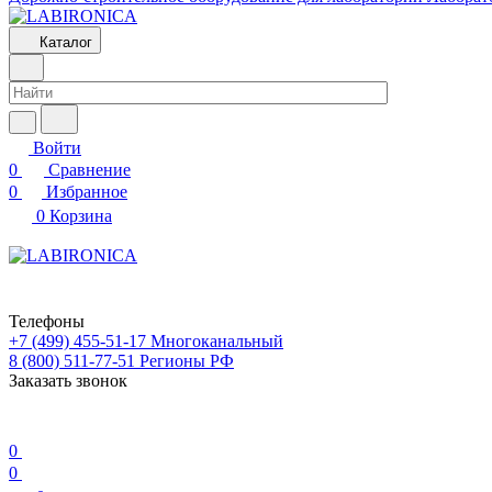
Каталог
Войти
0
Сравнение
0
Избранное
0
Корзина
Телефоны
+7 (499) 455-51-17
Многоканальный
8 (800) 511-77-51
Регионы РФ
Заказать звонок
0
0