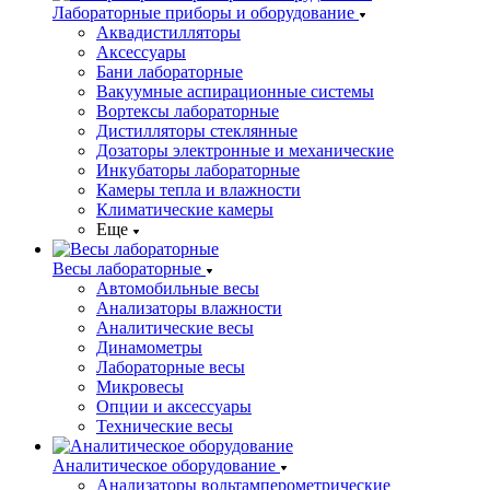
Лабораторные приборы и оборудование
Аквадистилляторы
Аксессуары
Бани лабораторные
Вакуумные аспирационные системы
Вортексы лабораторные
Дистилляторы стеклянные
Дозаторы электронные и механические
Инкубаторы лабораторные
Камеры тепла и влажности
Климатические камеры
Еще
Весы лабораторные
Автомобильные весы
Анализаторы влажности
Аналитические весы
Динамометры
Лабораторные весы
Микровесы
Опции и аксессуары
Технические весы
Аналитическое оборудование
Анализаторы вольтамперометрические