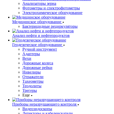
Анализаторы зерна
Фотометры и спектрофотометры
Электрохимическое оборудование
Медицинское оборудование
Бактерицидные рециркуляторы
Анализ нефти и нефтепродуктов
Геодезическое оборудование
Ручной инструмент
Адаптеры
Вехи
Дорожные колеса
Дорожные рейки
Нивелиры
Отражатели
Тахеометры
Теодолиты
Трегеры
Еще
Приборы неразрушающего контроля
Видеоэндоскопы
Детекторы и кабелеискатели