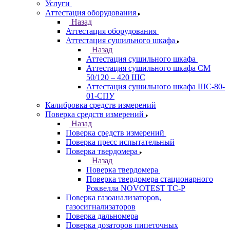
Услуги
Аттестация оборудования
Назад
Аттестация оборудования
Аттестация сушильного шкафа
Назад
Аттестация сушильного шкафа
Аттестация сушильного шкафа СМ
50/120 – 420 ШС
Аттестация сушильного шкафа ШС-80-
01-СПУ
Калибровка средств измерений
Поверка средств измерений
Назад
Поверка средств измерений
Поверка пресс испытательный
Поверка твердомера
Назад
Поверка твердомера
Поверка твердомера стационарного
Роквелла NOVOTEST TС-Р
Поверка газоанализаторов,
газосигнализаторов
Поверка дальномера
Поверка дозаторов пипеточных