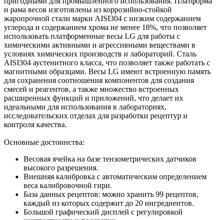
пригодными для промышленного использования. Платформа
и рама весов изготовлены из коррозийно-стойкой
жаропрочной стали марки AISI304 с низким содержанием
углерода и содержанием хрома не менее 18%, что позволяет
использовать платформенные весы LG для работы с
химическими активными и агрессивными веществами в
условиях химических производств и лабораторий. Сталь
AISI304 аустенитного класса, что позволяет также работать с
магнитными образцами. Весы LG имеют встроенную память
для сохранения соотношения компонентов для создания
смесей и реагентов, а также множество встроенных
расширенных функций и приложений, что делает их
идеальными для использования в лабораториях,
исследовательских отделах для разработки рецептур и
контроля качества.
Основные достоинства:
Весовая ячейка на базе тензометрических датчиков
высокого разрешения.
Внешняя калибровка с автоматическим определением
веса калибровочной гири.
База данных рецептов: можно хранить 99 рецептов,
каждый из которых содержит до 20 ингредиентов.
Большой графический дисплей с регулировкой