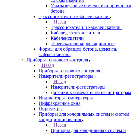
со скалыванием
Ультразвуковые измерители прочности
бетона
Трассоискатели и кабелеискатели
Назад
Трассоискатели и кабелеискатели
Кабеледефектоискатели
Кабелеискатели
Течеискатели корреляционные
Формы для образцов бетона, цемента,
асфальтобетона
Приборы теплового контроля
Назад
Приборы теплового контроля
Измерители-регистраторы
Назад
Измерители-регистраторы
Датчики к измерителям регистраторам
Индикаторы температуры
Инфракрасные окна
Пирометры
Приборы для холодильных систем и систем
кондиционирования
Назад
Приборы для холодильных систем и