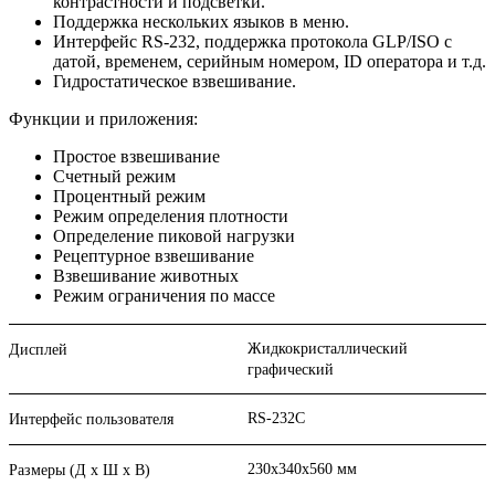
контрастности и подсветки.
Поддержка нескольких языков в меню.
Интерфейс RS-232, поддержка протокола GLP/ISO с
датой, временем, серийным номером, ID оператора и т.д.
Гидростатическое взвешивание.
Функции и приложения:
Простое взвешивание
Счетный режим
Процентный режим
Режим определения плотности
Определение пиковой нагрузки
Рецептурное взвешивание
Взвешивание животных
Режим ограничения по массе
Жидкокристаллический
Дисплей
графический
RS-232C
Интерфейс пользователя
230x340x560 мм
Размеры (Д х Ш х В)