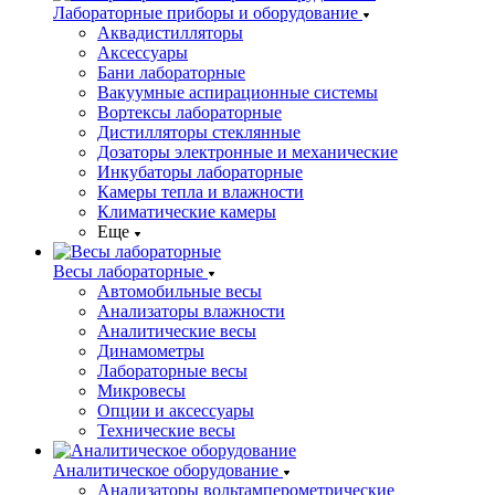
Лабораторные приборы и оборудование
Аквадистилляторы
Аксессуары
Бани лабораторные
Вакуумные аспирационные системы
Вортексы лабораторные
Дистилляторы стеклянные
Дозаторы электронные и механические
Инкубаторы лабораторные
Камеры тепла и влажности
Климатические камеры
Еще
Весы лабораторные
Автомобильные весы
Анализаторы влажности
Аналитические весы
Динамометры
Лабораторные весы
Микровесы
Опции и аксессуары
Технические весы
Аналитическое оборудование
Анализаторы вольтамперометрические