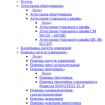
Услуги
Аттестация оборудования
Назад
Аттестация оборудования
Аттестация сушильного шкафа
Назад
Аттестация сушильного шкафа
Аттестация сушильного шкафа СМ
50/120 – 420 ШС
Аттестация сушильного шкафа ШС-80-
01-СПУ
Калибровка средств измерений
Поверка средств измерений
Назад
Поверка средств измерений
Поверка пресс испытательный
Поверка твердомера
Назад
Поверка твердомера
Поверка твердомера стационарного
Роквелла NOVOTEST TС-Р
Поверка газоанализаторов,
газосигнализаторов
Поверка дальномера
Поверка дозаторов пипеточных