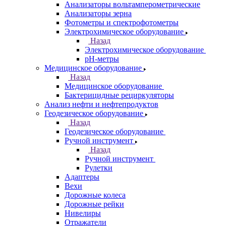
Анализаторы вольтамперометрические
Анализаторы зерна
Фотометры и спектрофотометры
Электрохимическое оборудование
Назад
Электрохимическое оборудование
pH-метры
Медицинское оборудование
Назад
Медицинское оборудование
Бактерицидные рециркуляторы
Анализ нефти и нефтепродуктов
Геодезическое оборудование
Назад
Геодезическое оборудование
Ручной инструмент
Назад
Ручной инструмент
Рулетки
Адаптеры
Вехи
Дорожные колеса
Дорожные рейки
Нивелиры
Отражатели