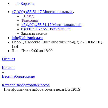
0
Корзина
+7 (499) 455-51-17
Многоканальный
Назад
Телефоны
+7 (499) 455-51-17
Многоканальный
8 (800) 511-77-51
Регионы РФ
Заказать звонок
info@labironica.ru
115551, г. Москва, Шипиловский пр-д, д. 47, ПОМЕЩ.
13Н
Пн. – Пт.: с 9:00 до 18:00
Главная
–
Каталог
–
Весы лабораторные
–
Каталог лабораторных весов
–
Платформенные лабораторные весы LG5201S