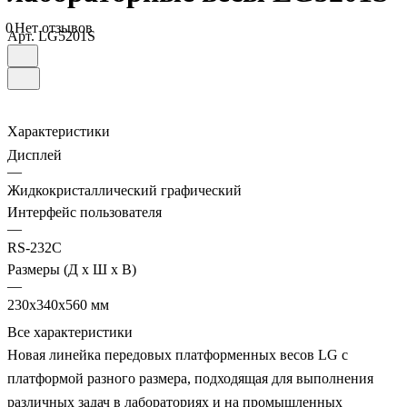
0
Нет отзывов
Арт.
LG5201S
Характеристики
Дисплей
—
Жидкокристаллический графический
Интерфейс пользователя
—
RS-232C
Размеры (Д х Ш х В)
—
230x340x560 мм
Все характеристики
Новая линейка передовых платформенных весов LG с
платформой разного размера, подходящая для выполнения
различных задач в лабораториях и на промышленных