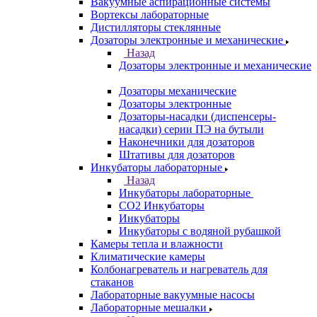
Вакуумные аспирационные системы
Вортексы лабораторные
Дистилляторы стеклянные
Дозаторы электронные и механические
Назад
Дозаторы электронные и механические
Дозаторы механические
Дозаторы электронные
Дозаторы-насадки (диспенсеры-
насадки) серии ПЭ на бутыли
Наконечники для дозаторов
Штативы для дозаторов
Инкубаторы лабораторные
Назад
Инкубаторы лабораторные
CO2 Инкубаторы
Инкубаторы
Инкубаторы с водяной рубашкой
Камеры тепла и влажности
Климатические камеры
Колбонагреватель и нагреватель для
стаканов
Лабораторные вакуумные насосы
Лабораторные мешалки