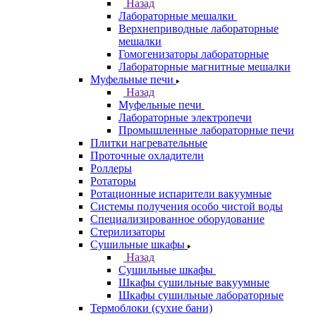
Назад
Лабораторные мешалки
Верхнеприводные лабораторные
мешалки
Гомогенизаторы лабораторные
Лабораторные магнитные мешалки
Муфельные печи
Назад
Муфельные печи
Лабораторные электропечи
Промышленные лабораторные печи
Плитки нагревательные
Проточные охладители
Роллеры
Ротаторы
Ротационные испарители вакуумные
Системы получения особо чистой воды
Специализированное оборудование
Стерилизаторы
Сушильные шкафы
Назад
Сушильные шкафы
Шкафы сушильные вакуумные
Шкафы сушильные лабораторные
Термоблоки (сухие бани)