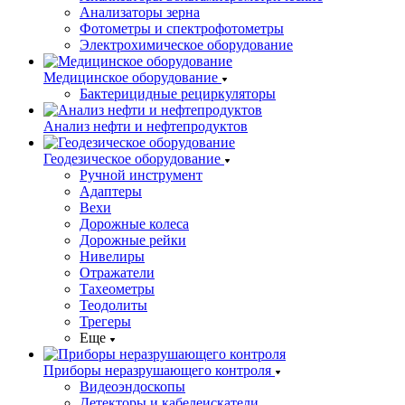
Анализаторы зерна
Фотометры и спектрофотометры
Электрохимическое оборудование
Медицинское оборудование
Бактерицидные рециркуляторы
Анализ нефти и нефтепродуктов
Геодезическое оборудование
Ручной инструмент
Адаптеры
Вехи
Дорожные колеса
Дорожные рейки
Нивелиры
Отражатели
Тахеометры
Теодолиты
Трегеры
Еще
Приборы неразрушающего контроля
Видеоэндоскопы
Детекторы и кабелеискатели