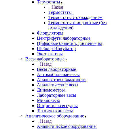
Термостаты
Назад
Термостаты
Термостаты с охлаждением
Термостаты стандартные (без
охлаждения)
Флокуляторы
Центрифуги лабораторные
Цифровые бюретки, диспенсеры
Шейкер-Инкубатор
Экстракторы
Весы лабораторные
Назад
Весы лабораторные
Автомобильные весы
Анализаторы влажности
Аналитические весы
Динамометры
Лабораторные весы
Микровесы
Опции и аксессуары
Технические весы
Аналитическое оборудование
Назад
Аналитическое оборудование