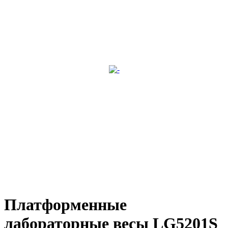
Платформенные
лабораторные весы LG5201S