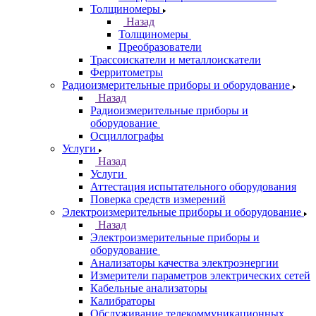
Толщиномеры
Назад
Толщиномеры
Преобразователи
Трассоискатели и металлоискатели
Ферритометры
Радиоизмерительные приборы и оборудование
Назад
Радиоизмерительные приборы и
оборудование
Осциллографы
Услуги
Назад
Услуги
Аттестация испытательного оборудования
Поверка средств измерений
Электроизмерительные приборы и оборудование
Назад
Электроизмерительные приборы и
оборудование
Анализаторы качества электроэнергии
Измерители параметров электрических сетей
Кабельные анализаторы
Калибраторы
Обслуживание телекоммуникационных