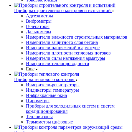
Приборы строительного контроля и испытаний
Адгезиметры
Виброметры
Генераторы
Дальномеры
Измерители влажности строительных материалов
Измерители защитного слоя бетона
Измерители напряжений в арматуре
Измерители плотности тепловых потоков
Измерители силы натяжения арматуры
Измерители теплопроводности
Еще
Приборы теплового контроля
Измерители-регистраторы
Индикаторы температуры
Инфракрасные окна
Пирометры
Приборы для холодильных систем и систем
кондиционирования
Тепловизоры
Термометры цифровые