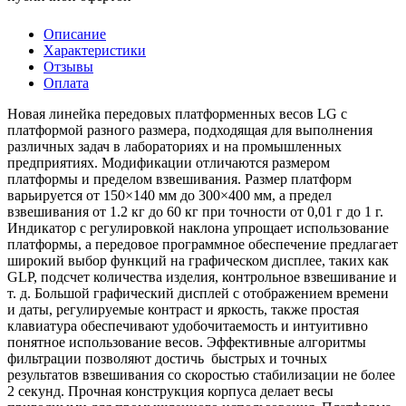
Описание
Характеристики
Отзывы
Оплата
Новая линейка передовых платформенных весов LG с
платформой разного размера, подходящая для выполнения
различных задач в лабораториях и на промышленных
предприятиях. Модификации отличаются размером
платформы и пределом взвешивания. Размер платформ
варьируется от 150×140 мм до 300×400 мм, а предел
взвешивания от 1.2 кг до 60 кг при точности от 0,01 г до 1 г.
Индикатор с регулировкой наклона упрощает использование
платформы, а передовое программное обеспечение предлагает
широкий выбор функций на графическом дисплее, таких как
GLP, подсчет количества изделия, контрольное взвешивание и
т. д. Большой графический дисплей с отображением времени
и даты, регулируемые контраст и яркость, также простая
клавиатура обеспечивают удобочитаемость и интуитивно
понятное использование весов. Эффективные алгоритмы
фильтрации позволяют достичь быстрых и точных
результатов взвешивания со скоростью стабилизации не более
2 секунд. Прочная конструкция корпуса делает весы