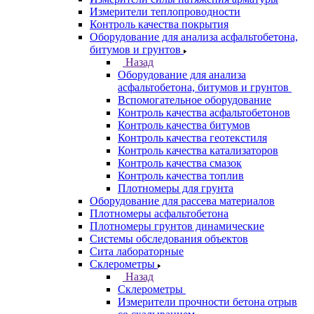
Измерители теплопроводности
Контроль качества покрытия
Оборудование для анализа асфальтобетона,
битумов и грунтов
Назад
Оборудование для анализа
асфальтобетона, битумов и грунтов
Вспомогательное оборудование
Контроль качества асфальтобетонов
Контроль качества битумов
Контроль качества геотекстиля
Контроль качества катализаторов
Контроль качества смазок
Контроль качества топлив
Плотномеры для грунта
Оборудование для рассева материалов
Плотномеры асфальтобетона
Плотномеры грунтов динамические
Системы обследования объектов
Сита лабораторные
Склерометры
Назад
Склерометры
Измерители прочности бетона отрыв