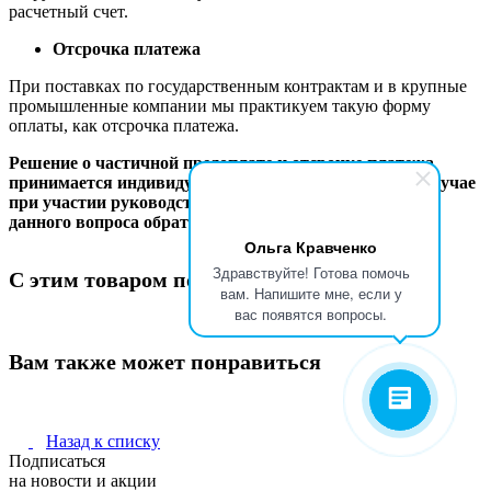
расчетный счет.
Отсрочка платежа
При поставках по государственным контрактам и в крупные
промышленные компании мы практикуем такую форму
оплаты, как отсрочка платежа.
Решение о частичной предоплате и отсрочке платежа
принимается индивидуально в каждом конкретном случае
при участии руководства компании. Для обсуждения
данного вопроса обратитесь к вашему менеджеру.
Ольга Кравченко
Здравствуйте! Готова помочь
С этим товаром покупают
вам. Напишите мне, если у
вас появятся вопросы.
Вам также может понравиться
Назад к списку
Подписаться
на новости и акции