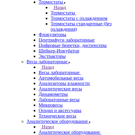
Термостаты
Назад
Термостаты
Термостаты с охлаждением
Термостаты стандартные (без
охлаждения)
Флокуляторы
Центрифуги лабораторные
Цифровые бюретки, диспенсеры
Шейкер-Инкубатор
Экстракторы
Весы лабораторные
Назад
Весы лабораторные
Автомобильные весы
Анализаторы влажности
Аналитические весы
Динамометры
Лабораторные весы
Микровесы
Опции и аксессуары
Технические весы
Аналитическое оборудование
Назад
Аналитическое оборудование