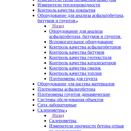
Измерители теплопроводности
Контроль качества покрытия
Оборудование для анализа асфальтобетона,
битумов и грунтов
Назад
Оборудование для анализа
асфальтобетона, битумов и грунтов
Вспомогательное оборудование
Контроль качества асфальтобетонов
Контроль качества битумов
Контроль качества геотекстиля
Контроль качества катализаторов
Контроль качества смазок
Контроль качества топлив
Плотномеры для грунта
Оборудование для рассева материалов
Плотномеры асфальтобетона
Плотномеры грунтов динамические
Системы обследования объектов
Сита лабораторные
Склерометры
Назад
Склерометры
Измерители прочности бетона отрыв