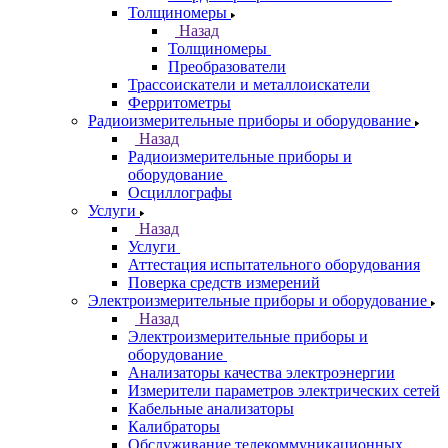
Толщиномеры
Назад
Толщиномеры
Преобразователи
Трассоискатели и металлоискатели
Ферритометры
Радиоизмерительные приборы и оборудование
Назад
Радиоизмерительные приборы и
оборудование
Осциллографы
Услуги
Назад
Услуги
Аттестация испытательного оборудования
Поверка средств измерений
Электроизмерительные приборы и оборудование
Назад
Электроизмерительные приборы и
оборудование
Анализаторы качества электроэнергии
Измерители параметров электрических сетей
Кабельные анализаторы
Калибраторы
Обслуживание телекоммуникационных