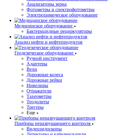
Анализаторы зерна
Фотометры и спектрофотометры
Электрохимическое оборудование
Медицинское оборудование
Бактерицидные рециркуляторы
Анализ нефти и нефтепродуктов
Геодезическое оборудование
Ручной инструмент
Адаптеры
Вехи
Дорожные колеса
Дорожные рейки
Нивелиры
Отражатели
Тахеометры
Теодолиты
Трегеры
Еще
Приборы неразрушающего контроля
Видеоэндоскопы
Детекторы и кабелеискатели