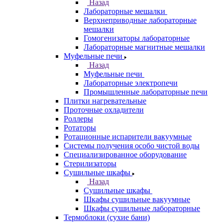
Назад
Лабораторные мешалки
Верхнеприводные лабораторные
мешалки
Гомогенизаторы лабораторные
Лабораторные магнитные мешалки
Муфельные печи
Назад
Муфельные печи
Лабораторные электропечи
Промышленные лабораторные печи
Плитки нагревательные
Проточные охладители
Роллеры
Ротаторы
Ротационные испарители вакуумные
Системы получения особо чистой воды
Специализированное оборудование
Стерилизаторы
Сушильные шкафы
Назад
Сушильные шкафы
Шкафы сушильные вакуумные
Шкафы сушильные лабораторные
Термоблоки (сухие бани)