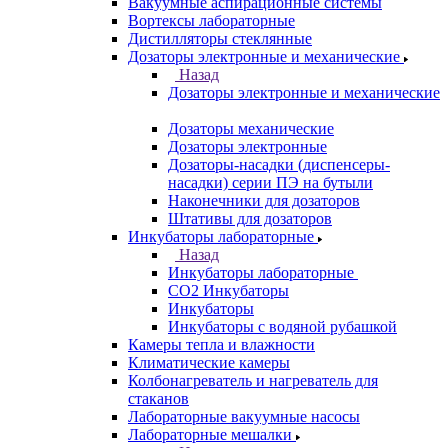
Вакуумные аспирационные системы
Вортексы лабораторные
Дистилляторы стеклянные
Дозаторы электронные и механические
Назад
Дозаторы электронные и механические
Дозаторы механические
Дозаторы электронные
Дозаторы-насадки (диспенсеры-
насадки) серии ПЭ на бутыли
Наконечники для дозаторов
Штативы для дозаторов
Инкубаторы лабораторные
Назад
Инкубаторы лабораторные
CO2 Инкубаторы
Инкубаторы
Инкубаторы с водяной рубашкой
Камеры тепла и влажности
Климатические камеры
Колбонагреватель и нагреватель для
стаканов
Лабораторные вакуумные насосы
Лабораторные мешалки