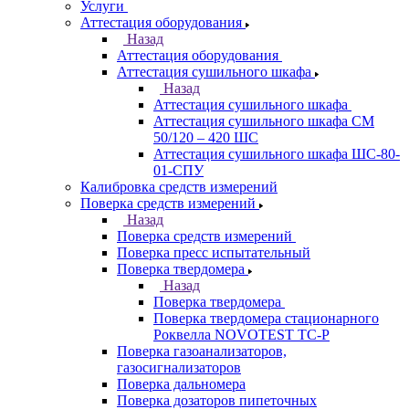
Услуги
Аттестация оборудования
Назад
Аттестация оборудования
Аттестация сушильного шкафа
Назад
Аттестация сушильного шкафа
Аттестация сушильного шкафа СМ
50/120 – 420 ШС
Аттестация сушильного шкафа ШС-80-
01-СПУ
Калибровка средств измерений
Поверка средств измерений
Назад
Поверка средств измерений
Поверка пресс испытательный
Поверка твердомера
Назад
Поверка твердомера
Поверка твердомера стационарного
Роквелла NOVOTEST TС-Р
Поверка газоанализаторов,
газосигнализаторов
Поверка дальномера
Поверка дозаторов пипеточных