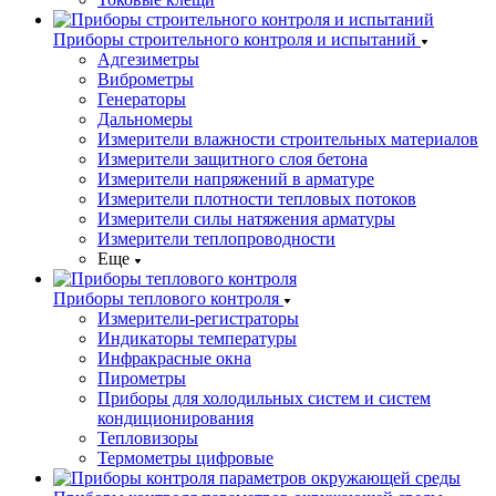
Приборы строительного контроля и испытаний
Адгезиметры
Виброметры
Генераторы
Дальномеры
Измерители влажности строительных материалов
Измерители защитного слоя бетона
Измерители напряжений в арматуре
Измерители плотности тепловых потоков
Измерители силы натяжения арматуры
Измерители теплопроводности
Еще
Приборы теплового контроля
Измерители-регистраторы
Индикаторы температуры
Инфракрасные окна
Пирометры
Приборы для холодильных систем и систем
кондиционирования
Тепловизоры
Термометры цифровые