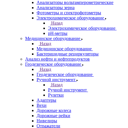
Анализаторы вольтамперометрические
Анализаторы зерна
Фотометры и спектрофотометры
Электрохимическое оборудование
Назад
Электрохимическое оборудование
pH-метры
Медицинское оборудование
Назад
Медицинское оборудование
Бактерицидные рециркуляторы
Анализ нефти и нефтепродуктов
Геодезическое оборудование
Назад
Геодезическое оборудование
Ручной инструмент
Назад
Ручной инструмент
Рулетки
Адаптеры
Вехи
Дорожные колеса
Дорожные рейки
Нивелиры
Отражатели