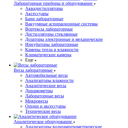
Лабораторные приборы и оборудование
Аквадистилляторы
Аксессуары
Бани лабораторные
Вакуумные аспирационные системы
Вортексы лабораторные
Дистилляторы стеклянные
Дозаторы электронные и механические
Инкубаторы лабораторные
Камеры тепла и влажности
Климатические камеры
Еще
Весы лабораторные
Автомобильные весы
Анализаторы влажности
Аналитические весы
Динамометры
Лабораторные весы
Микровесы
Опции и аксессуары
Технические весы
Аналитическое оборудование
Анализаторы вольтамперометрические