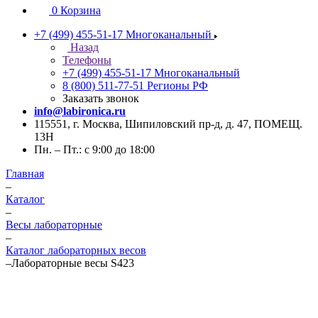
0
Корзина
+7 (499) 455-51-17
Многоканальный
Назад
Телефоны
+7 (499) 455-51-17
Многоканальный
8 (800) 511-77-51
Регионы РФ
Заказать звонок
info@labironica.ru
115551, г. Москва, Шипиловский пр-д, д. 47, ПОМЕЩ.
13Н
Пн. – Пт.: с 9:00 до 18:00
Главная
–
Каталог
–
Весы лабораторные
–
Каталог лабораторных весов
–
Лабораторные весы S423