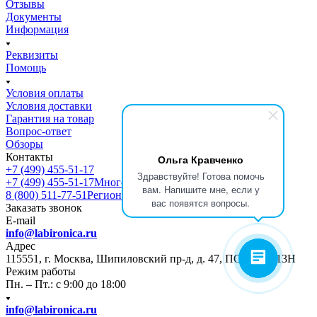
Отзывы
Документы
Информация
Реквизиты
Помощь
Условия оплаты
Условия доставки
Гарантия на товар
Вопрос-ответ
Обзоры
Контакты
Ольга Кравченко
+7 (499) 455-51-17
Здравствуйте! Готова помочь
+7 (499) 455-51-17
Многоканальный
вам. Напишите мне, если у
8 (800) 511-77-51
Регионы РФ
вас появятся вопросы.
Заказать звонок
E-mail
info@labironica.ru
Адрес
115551, г. Москва, Шипиловский пр-д, д. 47, ПОМЕЩ. 13Н
Режим работы
Пн. – Пт.: с 9:00 до 18:00
info@labironica.ru