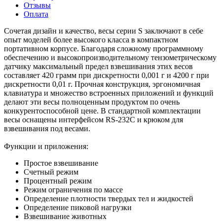
Отзывы
Оплата
Сочетая дизайн и качество, весы серии S заключают в себе
опыт моделей более высокого класса в компактном
портативном корпусе. Благодаря сложному программному
обеспечению и высокопроизводительному тензометрическому
датчику максимальный предел взвешивания этих весов
составляет 420 грамм при дискретности 0,001 г и 4200 г при
дискретности 0,01 г. Прочная конструкция, эргономичная
клавиатура и множество встроенных приложений и функций
делают эти весы полноценным продуктом по очень
конкурентоспособной цене. В стандартной комплектации
весы оснащены интерфейсом RS-232C и крюком для
взвешивания под весами.
Функции и приложения:
Простое взвешивание
Счетный режим
Процентный режим
Режим ограничения по массе
Определение плотности твердых тел и жидкостей
Определение пиковой нагрузки
Взвешивание животных