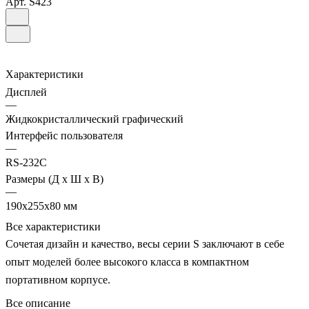
Арт.
S423
Характеристики
Дисплей
—
Жидкокристаллический графический
Интерфейс пользователя
—
RS-232C
Размеры (Д х Ш х В)
—
190х255х80 мм
Все характеристики
Сочетая дизайн и качество, весы серии S заключают в себе
опыт моделей более высокого класса в компактном
портативном корпусе.
Все описание