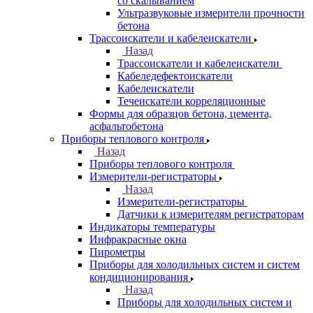
со скалыванием
Ультразвуковые измерители прочности
бетона
Трассоискатели и кабелеискатели
Назад
Трассоискатели и кабелеискатели
Кабеледефектоискатели
Кабелеискатели
Течеискатели корреляционные
Формы для образцов бетона, цемента,
асфальтобетона
Приборы теплового контроля
Назад
Приборы теплового контроля
Измерители-регистраторы
Назад
Измерители-регистраторы
Датчики к измерителям регистраторам
Индикаторы температуры
Инфракрасные окна
Пирометры
Приборы для холодильных систем и систем
кондиционирования
Назад
Приборы для холодильных систем и