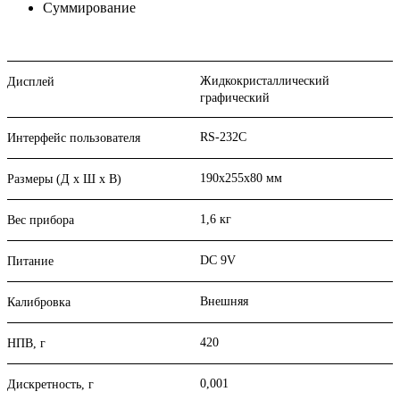
Суммирование
Жидкокристаллический
Дисплей
графический
RS-232C
Интерфейс пользователя
190х255х80 мм
Размеры (Д х Ш х В)
1,6 кг
Вес прибора
DC 9V
Питание
Внешняя
Калибровка
420
НПВ, г
0,001
Дискретность, г