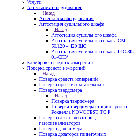
Услуги
Аттестация оборудования
Назад
Аттестация оборудования
Аттестация сушильного шкафа
Назад
Аттестация сушильного шкафа
Аттестация сушильного шкафа СМ
50/120 – 420 ШС
Аттестация сушильного шкафа ШС-80-
01-СПУ
Калибровка средств измерений
Поверка средств измерений
Назад
Поверка средств измерений
Поверка пресс испытательный
Поверка твердомера
Назад
Поверка твердомера
Поверка твердомера стационарного
Роквелла NOVOTEST TС-Р
Поверка газоанализаторов,
газосигнализаторов
Поверка дальномера
Поверка дозаторов пипеточных