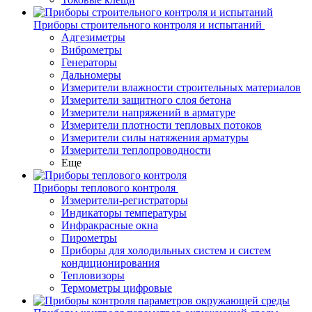
Приборы строительного контроля и испытаний
Адгезиметры
Виброметры
Генераторы
Дальномеры
Измерители влажности строительных материалов
Измерители защитного слоя бетона
Измерители напряжений в арматуре
Измерители плотности тепловых потоков
Измерители силы натяжения арматуры
Измерители теплопроводности
Еще
Приборы теплового контроля
Измерители-регистраторы
Индикаторы температуры
Инфракрасные окна
Пирометры
Приборы для холодильных систем и систем
кондиционирования
Тепловизоры
Термометры цифровые