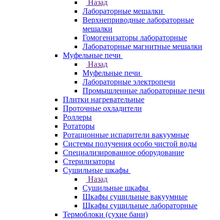
Назад
Лабораторные мешалки
Верхнеприводные лабораторные
мешалки
Гомогенизаторы лабораторные
Лабораторные магнитные мешалки
Муфельные печи
Назад
Муфельные печи
Лабораторные электропечи
Промышленные лабораторные печи
Плитки нагревательные
Проточные охладители
Роллеры
Ротаторы
Ротационные испарители вакуумные
Системы получения особо чистой воды
Специализированное оборудование
Стерилизаторы
Сушильные шкафы
Назад
Сушильные шкафы
Шкафы сушильные вакуумные
Шкафы сушильные лабораторные
Термоблоки (сухие бани)