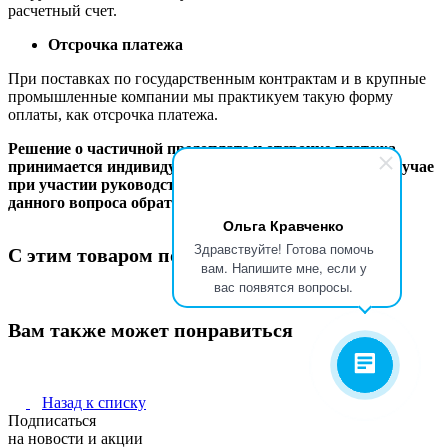
расчетный счет.
Отсрочка платежа
При поставках по государственным контрактам и в крупные
промышленные компании мы практикуем такую форму
оплаты, как отсрочка платежа.
Решение о частичной предоплате и отсрочке платежа
принимается индивидуально в каждом конкретном случае
при участии руководства компании. Для обсуждения
данного вопроса обратитесь к вашему менеджеру.
Ольга Кравченко
Здравствуйте! Готова помочь
С этим товаром покупают
вам. Напишите мне, если у
вас появятся вопросы.
Вам также может понравиться
Назад к списку
Подписаться
на новости и акции