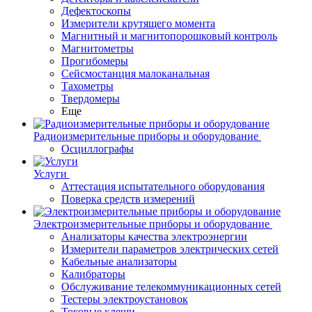
Дефектоскопы
Измерители крутящего момента
Магнитный и магнитопорошковый контроль
Магнитометры
Прогибомеры
Сейсмостанция малоканальная
Тахометры
Твердомеры
Еще
Радиоизмерительные приборы и оборудование
Осциллографы
Услуги
Аттестация испытательного оборудования
Поверка средств измерений
Электроизмерительные приборы и оборудование
Анализаторы качества электроэнергии
Измерители параметров электрических сетей
Кабельные анализаторы
Калибраторы
Обслуживание телекоммуникационных сетей
Тестеры электроустановок
Токовые клещи