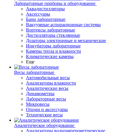
Лабораторные приборы и оборудование
Аквадистилляторы
Аксессуары
Бани лабораторные
Вакуумные аспирационные системы
Вортексы лабораторные
Дистилляторы стеклянные
Дозаторы электронные и механические
Инкубаторы лабораторные
Камеры тепла и влажности
Климатические камеры
Еще
Весы лабораторные
Автомобильные весы
Анализаторы влажности
Аналитические весы
Динамометры
Лабораторные весы
Микровесы
Опции и аксессуары
Технические весы
Аналитическое оборудование
Анализаторы вольтамперометрические