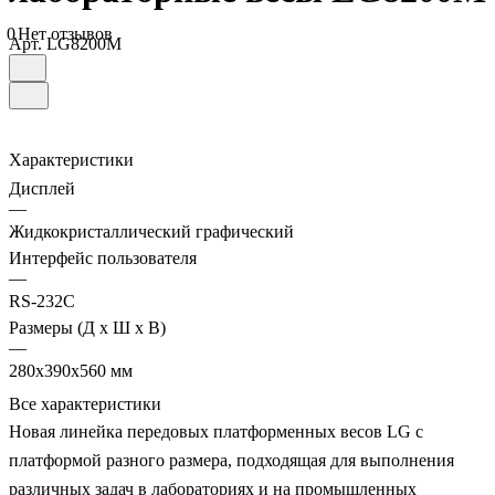
0
Нет отзывов
Арт.
LG8200M
Характеристики
Дисплей
—
Жидкокристаллический графический
Интерфейс пользователя
—
RS-232C
Размеры (Д х Ш х В)
—
280х390х560 мм
Все характеристики
Новая линейка передовых платформенных весов LG с
платформой разного размера, подходящая для выполнения
различных задач в лабораториях и на промышленных