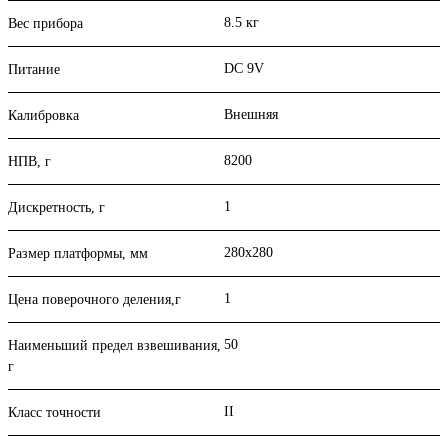
8.5 кг
Вес прибора
DC 9V
Питание
Внешняя
Калибровка
8200
НПВ, г
1
Дискретность, г
280x280
Размер платформы, мм
1
Цена поверочного деления,г
50
Наименьший предел взвешивания,
г
II
Класс точности