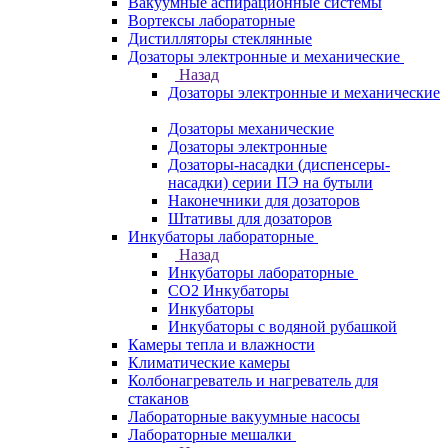
Вакуумные аспирационные системы
Вортексы лабораторные
Дистилляторы стеклянные
Дозаторы электронные и механические
Назад
Дозаторы электронные и механические
Дозаторы механические
Дозаторы электронные
Дозаторы-насадки (диспенсеры-
насадки) серии ПЭ на бутыли
Наконечники для дозаторов
Штативы для дозаторов
Инкубаторы лабораторные
Назад
Инкубаторы лабораторные
CO2 Инкубаторы
Инкубаторы
Инкубаторы с водяной рубашкой
Камеры тепла и влажности
Климатические камеры
Колбонагреватель и нагреватель для
стаканов
Лабораторные вакуумные насосы
Лабораторные мешалки