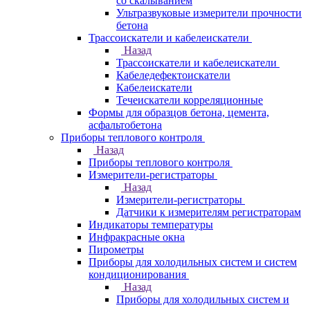
со скалыванием
Ультразвуковые измерители прочности
бетона
Трассоискатели и кабелеискатели
Назад
Трассоискатели и кабелеискатели
Кабеледефектоискатели
Кабелеискатели
Течеискатели корреляционные
Формы для образцов бетона, цемента,
асфальтобетона
Приборы теплового контроля
Назад
Приборы теплового контроля
Измерители-регистраторы
Назад
Измерители-регистраторы
Датчики к измерителям регистраторам
Индикаторы температуры
Инфракрасные окна
Пирометры
Приборы для холодильных систем и систем
кондиционирования
Назад
Приборы для холодильных систем и