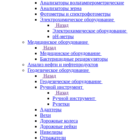
Анализаторы вольтамперометрические
Анализаторы зерна
Фотометры и спектрофотометры
Электрохимическое оборудование
Назад
Электрохимическое оборудование
pH-метры
Медицинское оборудование
Назад
Медицинское оборудование
Бактерицидные рециркуляторы
Анализ нефти и нефтепродуктов
Геодезическое оборудование
Назад
Геодезическое оборудование
Ручной инструмент
Назад
Ручной инструмент
Рулетки
Адаптеры
Вехи
Дорожные колеса
Дорожные рейки
Нивелиры
Отражатели