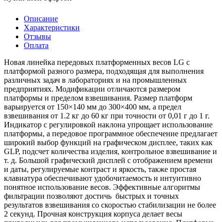
Описание
Характеристики
Отзывы
Оплата
Новая линейка передовых платформенных весов LG с
платформой разного размера, подходящая для выполнения
различных задач в лабораториях и на промышленных
предприятиях. Модификации отличаются размером
платформы и пределом взвешивания. Размер платформ
варьируется от 150×140 мм до 300×400 мм, а предел
взвешивания от 1.2 кг до 60 кг при точности от 0,01 г до 1 г.
Индикатор с регулировкой наклона упрощает использование
платформы, а передовое программное обеспечение предлагает
широкий выбор функций на графическом дисплее, таких как
GLP, подсчет количества изделия, контрольное взвешивание и
т. д. Большой графический дисплей с отображением времени
и даты, регулируемые контраст и яркость, также простая
клавиатура обеспечивают удобочитаемость и интуитивно
понятное использование весов. Эффективные алгоритмы
фильтрации позволяют достичь быстрых и точных
результатов взвешивания со скоростью стабилизации не более
2 секунд. Прочная конструкция корпуса делает весы