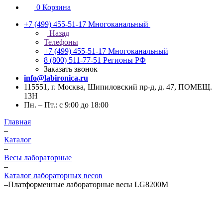
0
Корзина
+7 (499) 455-51-17
Многоканальный
Назад
Телефоны
+7 (499) 455-51-17
Многоканальный
8 (800) 511-77-51
Регионы РФ
Заказать звонок
info@labironica.ru
115551, г. Москва, Шипиловский пр-д, д. 47, ПОМЕЩ.
13Н
Пн. – Пт.: с 9:00 до 18:00
Главная
–
Каталог
–
Весы лабораторные
–
Каталог лабораторных весов
–
Платформенные лабораторные весы LG8200M