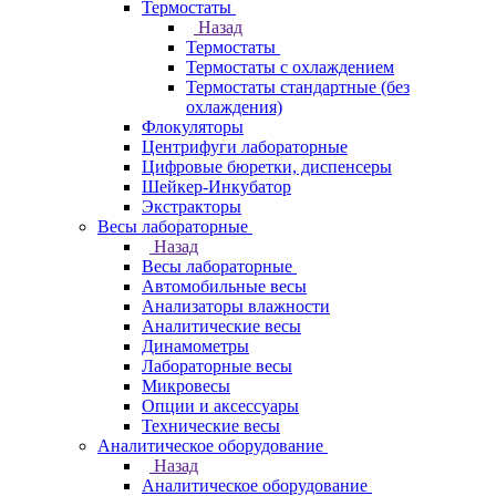
Термостаты
Назад
Термостаты
Термостаты с охлаждением
Термостаты стандартные (без
охлаждения)
Флокуляторы
Центрифуги лабораторные
Цифровые бюретки, диспенсеры
Шейкер-Инкубатор
Экстракторы
Весы лабораторные
Назад
Весы лабораторные
Автомобильные весы
Анализаторы влажности
Аналитические весы
Динамометры
Лабораторные весы
Микровесы
Опции и аксессуары
Технические весы
Аналитическое оборудование
Назад
Аналитическое оборудование