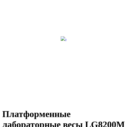
Платформенные
лабораторные весы LG8200M