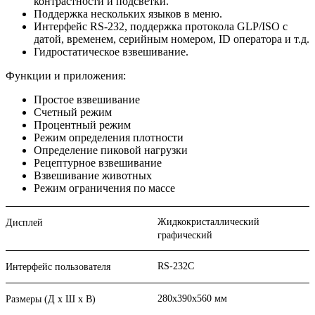
контрастности и подсветки.
Поддержка нескольких языков в меню.
Интерфейс RS-232, поддержка протокола GLP/ISO с
датой, временем, серийным номером, ID оператора и т.д.
Гидростатическое взвешивание.
Функции и приложения:
Простое взвешивание
Счетный режим
Процентный режим
Режим определения плотности
Определение пиковой нагрузки
Рецептурное взвешивание
Взвешивание животных
Режим ограничения по массе
Жидкокристаллический
Дисплей
графический
RS-232C
Интерфейс пользователя
280х390х560 мм
Размеры (Д х Ш х В)