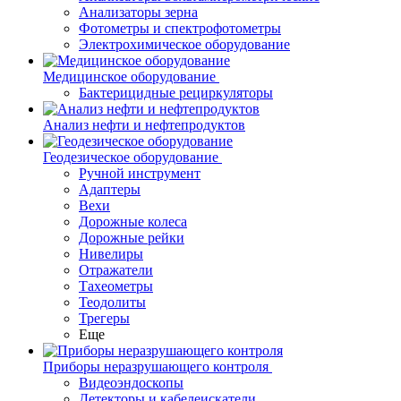
Анализаторы зерна
Фотометры и спектрофотометры
Электрохимическое оборудование
Медицинское оборудование
Бактерицидные рециркуляторы
Анализ нефти и нефтепродуктов
Геодезическое оборудование
Ручной инструмент
Адаптеры
Вехи
Дорожные колеса
Дорожные рейки
Нивелиры
Отражатели
Тахеометры
Теодолиты
Трегеры
Еще
Приборы неразрушающего контроля
Видеоэндоскопы
Детекторы и кабелеискатели