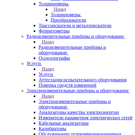
Толщиномеры
Назад
Толщиномеры
Преобразователи
Трассоискатели и металлоискатели
Ферритометры
Радиоизмерительные приборы и оборудование
Назад
Радиоизмерительные приборы и
оборудование
Осциллографы
Услуги
Назад
Услуги
Аттестация испытательного оборудования
Поверка средств измерений
Электроизмерительные приборы и оборудование
Назад
Электроизмерительные приборы и
оборудование
Анализаторы качества электроэнергии
Измерители параметров электрических сетей
Кабельные анализаторы
Калибраторы
Обслуживание телекоммуникационных