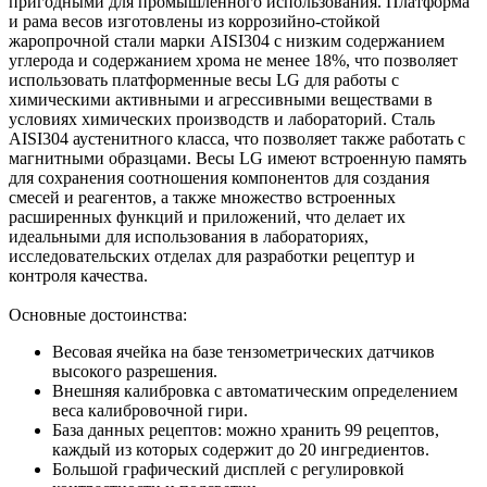
пригодными для промышленного использования. Платформа
и рама весов изготовлены из коррозийно-стойкой
жаропрочной стали марки AISI304 с низким содержанием
углерода и содержанием хрома не менее 18%, что позволяет
использовать платформенные весы LG для работы с
химическими активными и агрессивными веществами в
условиях химических производств и лабораторий. Сталь
AISI304 аустенитного класса, что позволяет также работать с
магнитными образцами. Весы LG имеют встроенную память
для сохранения соотношения компонентов для создания
смесей и реагентов, а также множество встроенных
расширенных функций и приложений, что делает их
идеальными для использования в лабораториях,
исследовательских отделах для разработки рецептур и
контроля качества.
Основные достоинства:
Весовая ячейка на базе тензометрических датчиков
высокого разрешения.
Внешняя калибровка с автоматическим определением
веса калибровочной гири.
База данных рецептов: можно хранить 99 рецептов,
каждый из которых содержит до 20 ингредиентов.
Большой графический дисплей с регулировкой