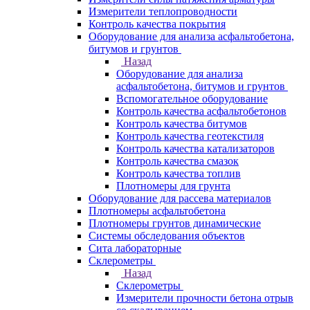
Измерители теплопроводности
Контроль качества покрытия
Оборудование для анализа асфальтобетона,
битумов и грунтов
Назад
Оборудование для анализа
асфальтобетона, битумов и грунтов
Вспомогательное оборудование
Контроль качества асфальтобетонов
Контроль качества битумов
Контроль качества геотекстиля
Контроль качества катализаторов
Контроль качества смазок
Контроль качества топлив
Плотномеры для грунта
Оборудование для рассева материалов
Плотномеры асфальтобетона
Плотномеры грунтов динамические
Системы обследования объектов
Сита лабораторные
Склерометры
Назад
Склерометры
Измерители прочности бетона отрыв