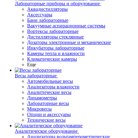
Лабораторные приборы и оборудование
Аквадистилляторы
Аксессуары
Бани лабораторные
Вакуумные аспирационные системы
Вортексы лабораторные
Дистилляторы стеклянные
Дозаторы электронные и механические
Инкубаторы лабораторные
Камеры тепла и влажности
Климатические камеры
Еще
Весы лабораторные
Автомобильные весы
Анализаторы влажности
Аналитические весы
Динамометры
Лабораторные весы
Микровесы
Опции и аксессуары
Технические весы
Аналитическое оборудование
Анализаторы вольтамперометрические