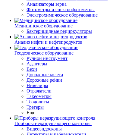
Анализаторы зерна
Фотометры и спектрофотометры
Электрохимическое оборудование
Медицинское оборудование
Бактерицидные рециркуляторы
Анализ нефти и нефтепродуктов
Геодезическое оборудование
Ручной инструмент
Адаптеры
Вехи
Дорожные колеса
Дорожные рейки
Нивелиры
Отражатели
Тахеометры
Теодолиты
Трегеры
Еще
Приборы неразрушающего контроля
Видеоэндоскопы
Детекторы и кабелеискатели