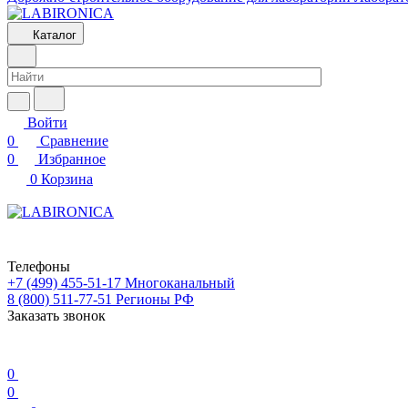
Каталог
Войти
0
Сравнение
0
Избранное
0
Корзина
Телефоны
+7 (499) 455-51-17
Многоканальный
8 (800) 511-77-51
Регионы РФ
Заказать звонок
0
0