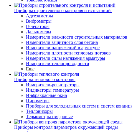
Приборы строительного контроля и испытаний
Адгезиметры
Виброметры
Генераторы
Дальномеры
Измерители влажности строительных материалов
Измерители защитного слоя бетона
Измерители напряжений в арматуре
Измерители плотности тепловых потоков
Измерители силы натяжения арматуры
Измерители теплопроводности
Еще
Приборы теплового контроля
Измерители-регистраторы
Индикаторы температуры
Инфракрасные окна
Пирометры
Приборы для холодильных систем и систем кондиц
Тепловизоры
Термометры цифровые
Приборы контроля параметров окружающей среды