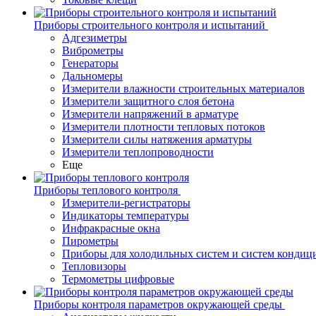
Приборы строительного контроля и испытаний
Адгезиметры
Виброметры
Генераторы
Дальномеры
Измерители влажности строительных материалов
Измерители защитного слоя бетона
Измерители напряжений в арматуре
Измерители плотности тепловых потоков
Измерители силы натяжения арматуры
Измерители теплопроводности
Еще
Приборы теплового контроля
Измерители-регистраторы
Индикаторы температуры
Инфракрасные окна
Пирометры
Приборы для холодильных систем и систем кондиц
Тепловизоры
Термометры цифровые
Приборы контроля параметров окружающей среды