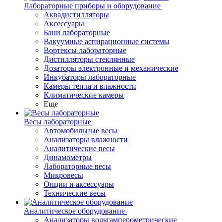
Лабораторные приборы и оборудование
Аквадистилляторы
Аксессуары
Бани лабораторные
Вакуумные аспирационные системы
Вортексы лабораторные
Дистилляторы стеклянные
Дозаторы электронные и механические
Инкубаторы лабораторные
Камеры тепла и влажности
Климатические камеры
Еще
Весы лабораторные
Автомобильные весы
Анализаторы влажности
Аналитические весы
Динамометры
Лабораторные весы
Микровесы
Опции и аксессуары
Технические весы
Аналитическое оборудование
Анализаторы вольтамперометрические