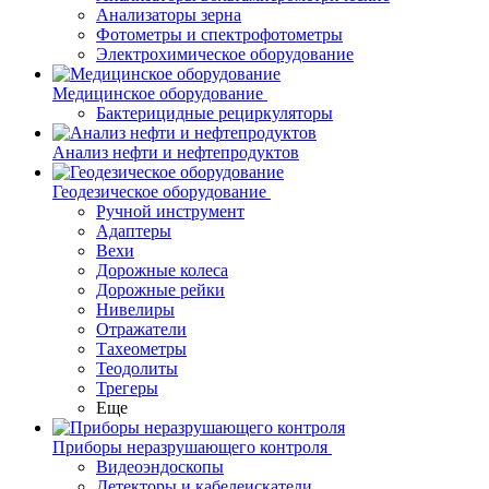
Анализаторы зерна
Фотометры и спектрофотометры
Электрохимическое оборудование
Медицинское оборудование
Бактерицидные рециркуляторы
Анализ нефти и нефтепродуктов
Геодезическое оборудование
Ручной инструмент
Адаптеры
Вехи
Дорожные колеса
Дорожные рейки
Нивелиры
Отражатели
Тахеометры
Теодолиты
Трегеры
Еще
Приборы неразрушающего контроля
Видеоэндоскопы
Детекторы и кабелеискатели