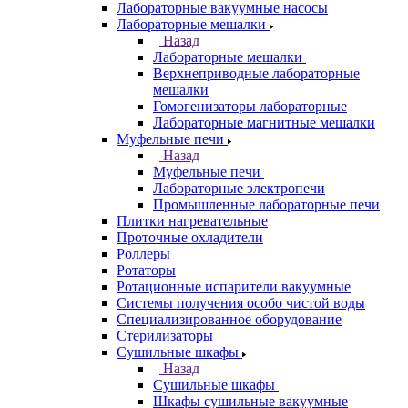
Лабораторные вакуумные насосы
Лабораторные мешалки
Назад
Лабораторные мешалки
Верхнеприводные лабораторные
мешалки
Гомогенизаторы лабораторные
Лабораторные магнитные мешалки
Муфельные печи
Назад
Муфельные печи
Лабораторные электропечи
Промышленные лабораторные печи
Плитки нагревательные
Проточные охладители
Роллеры
Ротаторы
Ротационные испарители вакуумные
Системы получения особо чистой воды
Специализированное оборудование
Стерилизаторы
Сушильные шкафы
Назад
Сушильные шкафы
Шкафы сушильные вакуумные