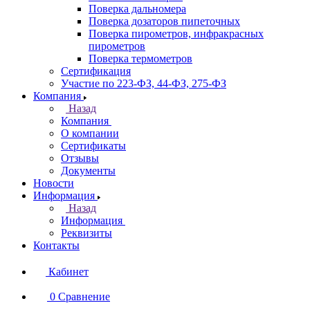
Поверка дальномера
Поверка дозаторов пипеточных
Поверка пирометров, инфракрасных
пирометров
Поверка термометров
Сертификация
Участие по 223-ФЗ, 44-ФЗ, 275-ФЗ
Компания
Назад
Компания
О компании
Сертификаты
Отзывы
Документы
Новости
Информация
Назад
Информация
Реквизиты
Контакты
Кабинет
0
Сравнение