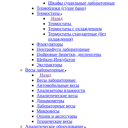
Шкафы сушильные лабораторные
Термоблоки (сухие бани)
Термостаты
Назад
Термостаты
Термостаты с охлаждением
Термостаты стандартные (без
охлаждения)
Флокуляторы
Центрифуги лабораторные
Цифровые бюретки, диспенсеры
Шейкер-Инкубатор
Экстракторы
Весы лабораторные
Назад
Весы лабораторные
Автомобильные весы
Анализаторы влажности
Аналитические весы
Динамометры
Лабораторные весы
Микровесы
Опции и аксессуары
Технические весы
Аналитическое оборудование