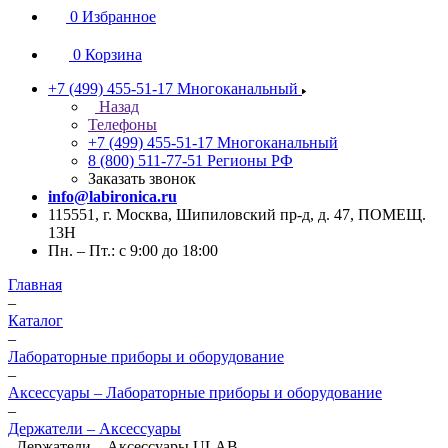
0
Избранное
0
Корзина
+7 (499) 455-51-17
Многоканальный
Назад
Телефоны
+7 (499) 455-51-17
Многоканальный
8 (800) 511-77-51
Регионы РФ
Заказать звонок
info@labironica.ru
115551, г. Москва, Шипиловский пр-д, д. 47, ПОМЕЩ.
13Н
Пн. – Пт.: с 9:00 до 18:00
Главная
–
Каталог
–
Лабораторные приборы и оборудование
–
Аксессуары – Лабораторные приборы и оборудование
–
Держатели – Аксессуары
–
Держатели – Аксессуары ULAB