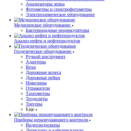
Анализаторы зерна
Фотометры и спектрофотометры
Электрохимическое оборудование
Медицинское оборудование
Бактерицидные рециркуляторы
Анализ нефти и нефтепродуктов
Геодезическое оборудование
Ручной инструмент
Адаптеры
Вехи
Дорожные колеса
Дорожные рейки
Нивелиры
Отражатели
Тахеометры
Теодолиты
Трегеры
Еще
Приборы неразрушающего контроля
Видеоэндоскопы
Детекторы и кабелеискатели