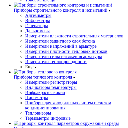
Приборы строительного контроля и испытаний
Адгезиметры
Виброметры
Генераторы
Дальномеры
Измерители влажности строительных материалов
Измерители защитного слоя бетона
Измерители напряжений в арматуре
Измерители плотности тепловых потоков
Измерители силы натяжения арматуры
Измерители теплопроводности
Еще
Приборы теплового контроля
Измерители-регистраторы
Индикаторы температуры
Инфракрасные окна
Пирометры
Приборы для холодильных систем и систем
кондиционирования
Тепловизоры
Термометры цифровые