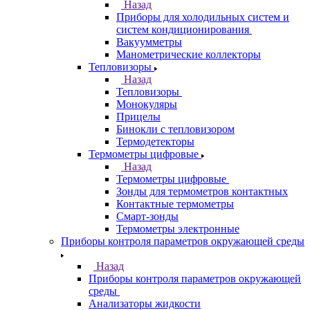
Назад
Приборы для холодильных систем и
систем кондиционирования
Вакуумметры
Манометрические коллекторы
Тепловизоры
Назад
Тепловизоры
Монокуляры
Прицелы
Бинокли с тепловизором
Термодетекторы
Термометры цифровые
Назад
Термометры цифровые
Зонды для термометров контактных
Контактные термометры
Смарт-зонды
Термометры электронные
Приборы контроля параметров окружающей среды
Назад
Приборы контроля параметров окружающей
среды
Анализаторы жидкости