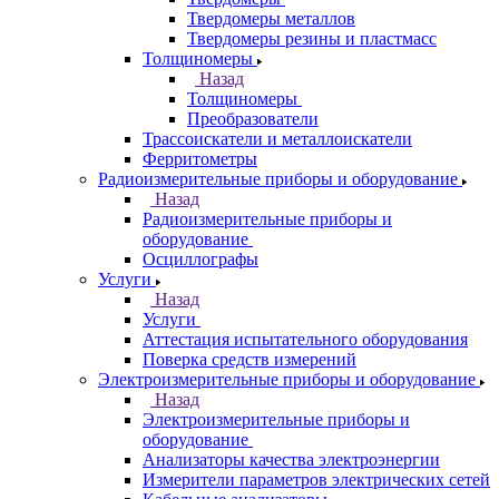
Твердомеры металлов
Твердомеры резины и пластмасс
Толщиномеры
Назад
Толщиномеры
Преобразователи
Трассоискатели и металлоискатели
Ферритометры
Радиоизмерительные приборы и оборудование
Назад
Радиоизмерительные приборы и
оборудование
Осциллографы
Услуги
Назад
Услуги
Аттестация испытательного оборудования
Поверка средств измерений
Электроизмерительные приборы и оборудование
Назад
Электроизмерительные приборы и
оборудование
Анализаторы качества электроэнергии
Измерители параметров электрических сетей