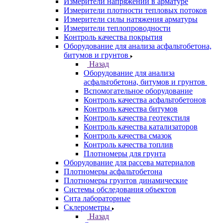
Измерители напряжений в арматуре
Измерители плотности тепловых потоков
Измерители силы натяжения арматуры
Измерители теплопроводности
Контроль качества покрытия
Оборудование для анализа асфальтобетона,
битумов и грунтов
Назад
Оборудование для анализа
асфальтобетона, битумов и грунтов
Вспомогательное оборудование
Контроль качества асфальтобетонов
Контроль качества битумов
Контроль качества геотекстиля
Контроль качества катализаторов
Контроль качества смазок
Контроль качества топлив
Плотномеры для грунта
Оборудование для рассева материалов
Плотномеры асфальтобетона
Плотномеры грунтов динамические
Системы обследования объектов
Сита лабораторные
Склерометры
Назад