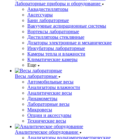
Лабораторные приборы и оборудование
Аквадистилляторы
Аксессуары
Бани лабораторные
Вакуумные аспирационные системы
Вортексы лабораторные
Дистилляторы стеклянные
Дозаторы электронные и механические
Инкубаторы лабораторные
Камеры тепла и влажности
Климатические камеры
Еще
Весы лабораторные
Автомобильные весы
Анализаторы влажности
Аналитические весы
Динамометры
Лабораторные весы
Микровесы
Опции и аксессуары
Технические весы
Аналитическое оборудование
Анализаторы вольтамперометрические