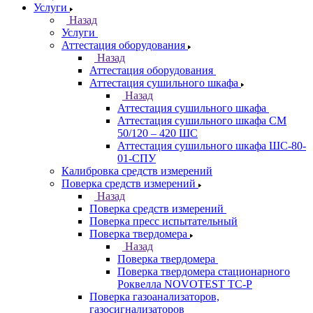
Услуги
Назад
Услуги
Аттестация оборудования
Назад
Аттестация оборудования
Аттестация сушильного шкафа
Назад
Аттестация сушильного шкафа
Аттестация сушильного шкафа СМ
50/120 – 420 ШС
Аттестация сушильного шкафа ШС-80-
01-СПУ
Калибровка средств измерений
Поверка средств измерений
Назад
Поверка средств измерений
Поверка пресс испытательный
Поверка твердомера
Назад
Поверка твердомера
Поверка твердомера стационарного
Роквелла NOVOTEST TС-Р
Поверка газоанализаторов,
газосигнализаторов