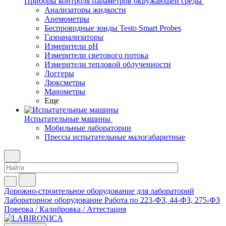
Приборы контроля параметров окружающей среды
Анализаторы жидкости
Анемометры
Беспроводные зонды Testo Smart Probes
Газоанализаторы
Измерители pH
Измерители светового потока
Измерители тепловой облученности
Логгеры
Люксметры
Манометры
Еще
Испытательные машины
Мобильные лаборатории
Прессы испытательные малогабаритные
Дорожно-строительное оборудование для лабораторий
Лабораторное оборудование
Работа по 223-ФЗ, 44-ФЗ, 275-ФЗ
Поверка / Калибровка / Аттестация