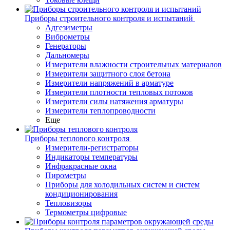
Приборы строительного контроля и испытаний
Адгезиметры
Виброметры
Генераторы
Дальномеры
Измерители влажности строительных материалов
Измерители защитного слоя бетона
Измерители напряжений в арматуре
Измерители плотности тепловых потоков
Измерители силы натяжения арматуры
Измерители теплопроводности
Еще
Приборы теплового контроля
Измерители-регистраторы
Индикаторы температуры
Инфракрасные окна
Пирометры
Приборы для холодильных систем и систем
кондиционирования
Тепловизоры
Термометры цифровые