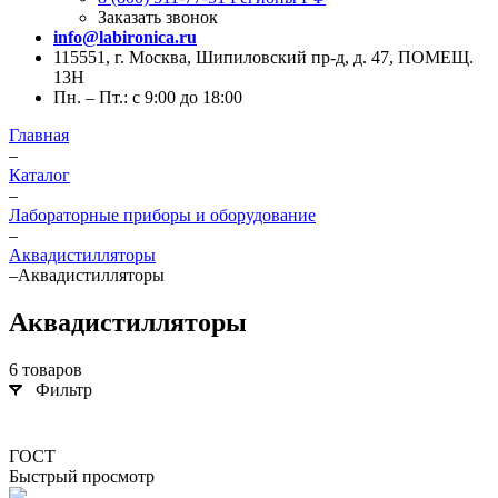
Заказать звонок
info@labironica.ru
115551, г. Москва, Шипиловский пр-д, д. 47, ПОМЕЩ.
13Н
Пн. – Пт.: с 9:00 до 18:00
Главная
–
Каталог
–
Лабораторные приборы и оборудование
–
Аквадистилляторы
–
Аквадистилляторы
Аквадистилляторы
6 товаров
Фильтр
ГОСТ
Быстрый просмотр