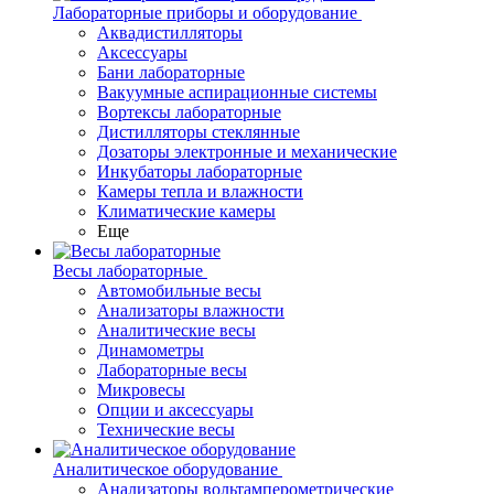
Лабораторные приборы и оборудование
Аквадистилляторы
Аксессуары
Бани лабораторные
Вакуумные аспирационные системы
Вортексы лабораторные
Дистилляторы стеклянные
Дозаторы электронные и механические
Инкубаторы лабораторные
Камеры тепла и влажности
Климатические камеры
Еще
Весы лабораторные
Автомобильные весы
Анализаторы влажности
Аналитические весы
Динамометры
Лабораторные весы
Микровесы
Опции и аксессуары
Технические весы
Аналитическое оборудование
Анализаторы вольтамперометрические