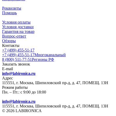
Реквизиты
Помощь
Условия оплаты
Условия доставки
Гарантия на товар
Вопрос-ответ
Обзоры
Контакты
+7 (499) 455-51-17
+7 (499) 455-51-17
Многоканальный
8 (800) 511-77-51
Регионы РФ
Заказать звонок
E-mail
info@labironica.ru
Адрес
115551, г. Москва, Шипиловский пр-д, д. 47, ПОМЕЩ. 13Н
Режим работы
Пн. – Пт.: с 9:00 до 18:00
info@labironica.ru
115551, г. Москва, Шипиловский пр-д, д. 47, ПОМЕЩ. 13Н
© 2026 LABIRONICA