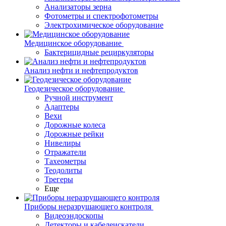
Анализаторы зерна
Фотометры и спектрофотометры
Электрохимическое оборудование
Медицинское оборудование
Бактерицидные рециркуляторы
Анализ нефти и нефтепродуктов
Геодезическое оборудование
Ручной инструмент
Адаптеры
Вехи
Дорожные колеса
Дорожные рейки
Нивелиры
Отражатели
Тахеометры
Теодолиты
Трегеры
Еще
Приборы неразрушающего контроля
Видеоэндоскопы
Детекторы и кабелеискатели