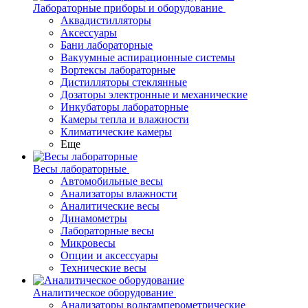
Лабораторные приборы и оборудование
Аквадистилляторы
Аксессуары
Бани лабораторные
Вакуумные аспирационные системы
Вортексы лабораторные
Дистилляторы стеклянные
Дозаторы электронные и механические
Инкубаторы лабораторные
Камеры тепла и влажности
Климатические камеры
Еще
Весы лабораторные
Автомобильные весы
Анализаторы влажности
Аналитические весы
Динамометры
Лабораторные весы
Микровесы
Опции и аксессуары
Технические весы
Аналитическое оборудование
Анализаторы вольтамперометрические