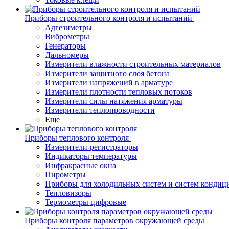
Приборы строительного контроля и испытаний
Адгезиметры
Виброметры
Генераторы
Дальномеры
Измерители влажности строительных материалов
Измерители защитного слоя бетона
Измерители напряжений в арматуре
Измерители плотности тепловых потоков
Измерители силы натяжения арматуры
Измерители теплопроводности
Еще
Приборы теплового контроля
Измерители-регистраторы
Индикаторы температуры
Инфракрасные окна
Пирометры
Приборы для холодильных систем и систем кондиц
Тепловизоры
Термометры цифровые
Приборы контроля параметров окружающей среды