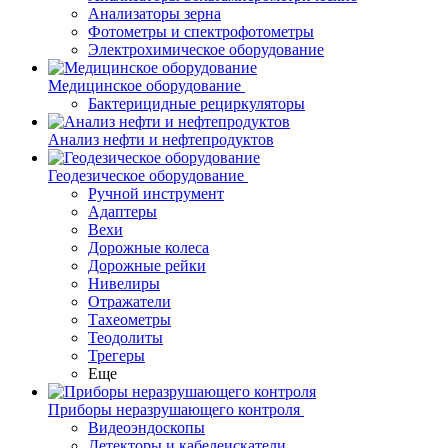
Анализаторы зерна
Фотометры и спектрофотометры
Электрохимическое оборудование
Медицинское оборудование
Бактерицидные рециркуляторы
Анализ нефти и нефтепродуктов
Геодезическое оборудование
Ручной инструмент
Адаптеры
Вехи
Дорожные колеса
Дорожные рейки
Нивелиры
Отражатели
Тахеометры
Теодолиты
Трегеры
Еще
Приборы неразрушающего контроля
Видеоэндоскопы
Детекторы и кабелеискатели