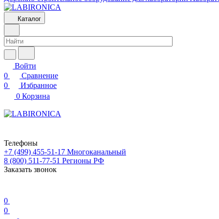
Каталог
Войти
0
Сравнение
0
Избранное
0
Корзина
Телефоны
+7 (499) 455-51-17
Многоканальный
8 (800) 511-77-51
Регионы РФ
Заказать звонок
0
0