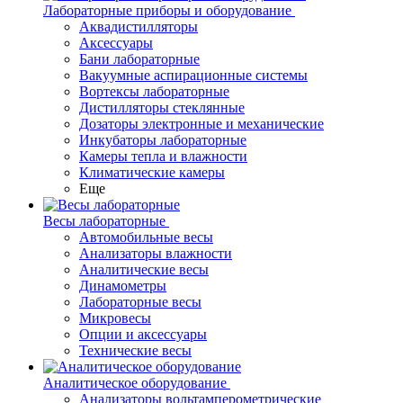
Лабораторные приборы и оборудование
Аквадистилляторы
Аксессуары
Бани лабораторные
Вакуумные аспирационные системы
Вортексы лабораторные
Дистилляторы стеклянные
Дозаторы электронные и механические
Инкубаторы лабораторные
Камеры тепла и влажности
Климатические камеры
Еще
Весы лабораторные
Автомобильные весы
Анализаторы влажности
Аналитические весы
Динамометры
Лабораторные весы
Микровесы
Опции и аксессуары
Технические весы
Аналитическое оборудование
Анализаторы вольтамперометрические