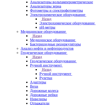
Анализаторы вольтамперометрические
Анализаторы зерна
Фотометры и спектрофотометры
Электрохимическое оборудование
Назад
Электрохимическое оборудование
pH-метры
Медицинское оборудование
Назад
Медицинское оборудование
Бактерицидные рециркуляторы
Анализ нефти и нефтепродуктов
Геодезическое оборудование
Назад
Геодезическое оборудование
Ручной инструмент
Назад
Ручной инструмент
Рулетки
Адаптеры
Вехи
Дорожные колеса
Дорожные рейки
Нивелиры
Отражатели