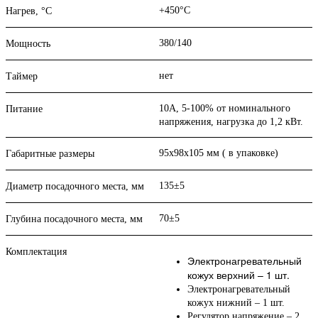
+450°С
Нагрев, °С
380/140
Мощность
нет
Таймер
10А, 5-100% от номинального
Питание
напряжения, нагрузка до 1,2 кВт.
95х98х105 мм ( в упаковке)
Габаритные размеры
135±5
Диаметр посадочного места, мм
70±5
Глубина посадочного места, мм
Комплектация
Электронагревательный
кожух верхний – 1 шт.
Электронагревательный
кожух нижний – 1 шт.
Регулятор напряжение – 2