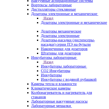
Вакуумные аспирационные системы
Вортексы лабораторные
Дистилляторы стеклянные
Дозаторы электронные и механические
Назад
Дозаторы электронные и механические
Дозаторы механические
Дозаторы электронные
Дозаторы-насадки (диспенсеры-
насадки) серии ПЭ на бутыли
Наконечники для дозаторов
Штативы для дозаторов
Инкубаторы лабораторные
Назад
Инкубаторы лабораторные
CO2 Инкубаторы
Инкубаторы
Инкубаторы с водяной рубашкой
Камеры тепла и влажности
Климатические камеры
Колбонагреватель и нагреватель для
стаканов
Лабораторные вакуумные насосы
Лабораторные мешалки