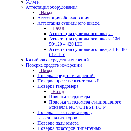
Услуги
Аттестация оборудования
Назад
Аттестация оборудования
Аттестация сушильного шкафа
Назад
Аттестация сушильного шкафа
Аттестация сушильного шкафа СМ
50/120 – 420 ШС
Аттестация сушильного шкафа ШС-80-
01-СПУ
Калибровка средств измерений
Поверка средств измерений
Назад
Поверка средств измерений
Поверка пресс испытательный
Поверка твердомера
Назад
Поверка твердомера
Поверка твердомера стационарного
Роквелла NOVOTEST TС-Р
Поверка газоанализаторов,
газосигнализаторов
Поверка дальномера
Поверка дозаторов пипеточных