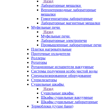
Назад
Лабораторные мешалки
Верхнеприводные лабораторные
мешалки
Гомогенизаторы лабораторные
Лабораторные магнитные мешалки
Муфельные печи
Назад
Муфельные печи
Лабораторные электропечи
Промышленные лабораторные печи
Плитки нагревательные
Проточные охладители
Роллеры
Ротаторы
Ротационные испарители вакуумные
Системы получения особо чистой воды
Специализированное оборудование
Стерилизаторы
Сушильные шкафы
Назад
Сушильные шкафы
Шкафы сушильные вакуумные
Шкафы сушильные лабораторные
Термоблоки (сухие бани)