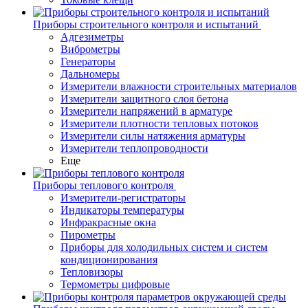
Приборы строительного контроля и испытаний
Адгезиметры
Виброметры
Генераторы
Дальномеры
Измерители влажности строительных материалов
Измерители защитного слоя бетона
Измерители напряжений в арматуре
Измерители плотности тепловых потоков
Измерители силы натяжения арматуры
Измерители теплопроводности
Еще
Приборы теплового контроля
Измерители-регистраторы
Индикаторы температуры
Инфракрасные окна
Пирометры
Приборы для холодильных систем и систем
кондиционирования
Тепловизоры
Термометры цифровые