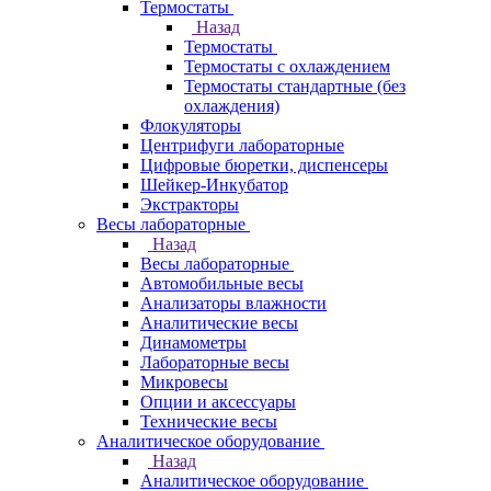
Термостаты
Назад
Термостаты
Термостаты с охлаждением
Термостаты стандартные (без
охлаждения)
Флокуляторы
Центрифуги лабораторные
Цифровые бюретки, диспенсеры
Шейкер-Инкубатор
Экстракторы
Весы лабораторные
Назад
Весы лабораторные
Автомобильные весы
Анализаторы влажности
Аналитические весы
Динамометры
Лабораторные весы
Микровесы
Опции и аксессуары
Технические весы
Аналитическое оборудование
Назад
Аналитическое оборудование