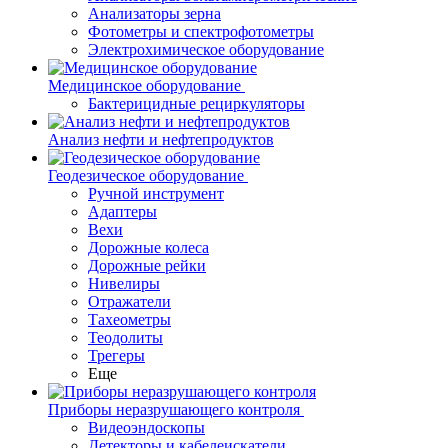
Анализаторы зерна
Фотометры и спектрофотометры
Электрохимическое оборудование
Медицинское оборудование
Бактерицидные рециркуляторы
Анализ нефти и нефтепродуктов
Геодезическое оборудование
Ручной инструмент
Адаптеры
Вехи
Дорожные колеса
Дорожные рейки
Нивелиры
Отражатели
Тахеометры
Теодолиты
Трегеры
Еще
Приборы неразрушающего контроля
Видеоэндоскопы
Детекторы и кабелеискатели