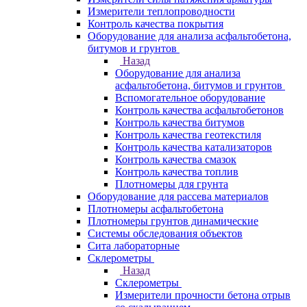
Измерители теплопроводности
Контроль качества покрытия
Оборудование для анализа асфальтобетона,
битумов и грунтов
Назад
Оборудование для анализа
асфальтобетона, битумов и грунтов
Вспомогательное оборудование
Контроль качества асфальтобетонов
Контроль качества битумов
Контроль качества геотекстиля
Контроль качества катализаторов
Контроль качества смазок
Контроль качества топлив
Плотномеры для грунта
Оборудование для рассева материалов
Плотномеры асфальтобетона
Плотномеры грунтов динамические
Системы обследования объектов
Сита лабораторные
Склерометры
Назад
Склерометры
Измерители прочности бетона отрыв