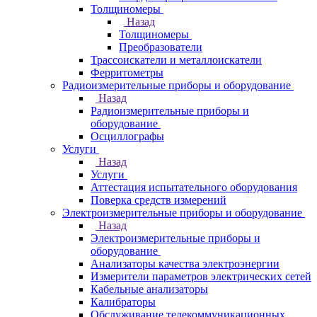
Толщиномеры
Назад
Толщиномеры
Преобразователи
Трассоискатели и металлоискатели
Ферритометры
Радиоизмерительные приборы и оборудование
Назад
Радиоизмерительные приборы и
оборудование
Осциллографы
Услуги
Назад
Услуги
Аттестация испытательного оборудования
Поверка средств измерений
Электроизмерительные приборы и оборудование
Назад
Электроизмерительные приборы и
оборудование
Анализаторы качества электроэнергии
Измерители параметров электрических сетей
Кабельные анализаторы
Калибраторы
Обслуживание телекоммуникационных