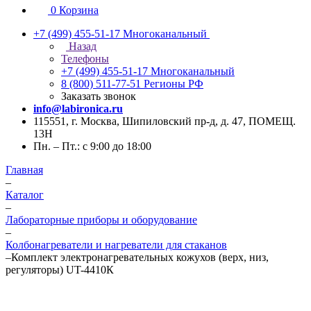
0
Корзина
+7 (499) 455-51-17
Многоканальный
Назад
Телефоны
+7 (499) 455-51-17
Многоканальный
8 (800) 511-77-51
Регионы РФ
Заказать звонок
info@labironica.ru
115551, г. Москва, Шипиловский пр-д, д. 47, ПОМЕЩ.
13Н
Пн. – Пт.: с 9:00 до 18:00
Главная
–
Каталог
–
Лабораторные приборы и оборудование
–
Колбонагреватели и нагреватели для стаканов
–
Комплект электронагревательных кожухов (верх, низ,
регуляторы) UT-4410К