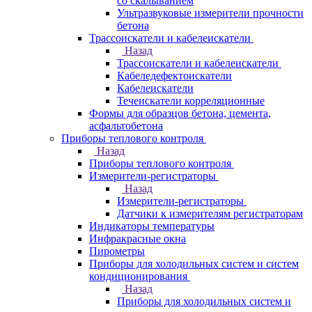
со скалыванием
Ультразвуковые измерители прочности
бетона
Трассоискатели и кабелеискатели
Назад
Трассоискатели и кабелеискатели
Кабеледефектоискатели
Кабелеискатели
Течеискатели корреляционные
Формы для образцов бетона, цемента,
асфальтобетона
Приборы теплового контроля
Назад
Приборы теплового контроля
Измерители-регистраторы
Назад
Измерители-регистраторы
Датчики к измерителям регистраторам
Индикаторы температуры
Инфракрасные окна
Пирометры
Приборы для холодильных систем и систем
кондиционирования
Назад
Приборы для холодильных систем и