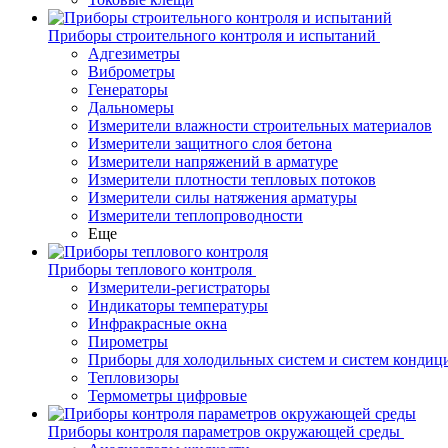
Приборы строительного контроля и испытаний
Адгезиметры
Виброметры
Генераторы
Дальномеры
Измерители влажности строительных материалов
Измерители защитного слоя бетона
Измерители напряжений в арматуре
Измерители плотности тепловых потоков
Измерители силы натяжения арматуры
Измерители теплопроводности
Еще
Приборы теплового контроля
Измерители-регистраторы
Индикаторы температуры
Инфракрасные окна
Пирометры
Приборы для холодильных систем и систем кондиц
Тепловизоры
Термометры цифровые
Приборы контроля параметров окружающей среды