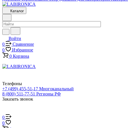
Каталог
Войти
0
Сравнение
0
Избранное
0
Корзина
Телефоны
+7 (499) 455-51-17
Многоканальный
8 (800) 511-77-51
Регионы РФ
Заказать звонок
0
0