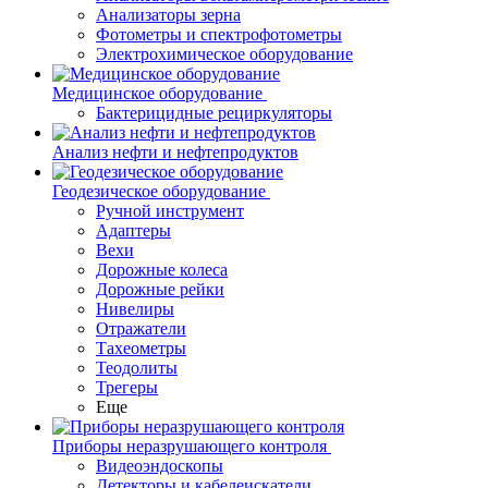
Анализаторы зерна
Фотометры и спектрофотометры
Электрохимическое оборудование
Медицинское оборудование
Бактерицидные рециркуляторы
Анализ нефти и нефтепродуктов
Геодезическое оборудование
Ручной инструмент
Адаптеры
Вехи
Дорожные колеса
Дорожные рейки
Нивелиры
Отражатели
Тахеометры
Теодолиты
Трегеры
Еще
Приборы неразрушающего контроля
Видеоэндоскопы
Детекторы и кабелеискатели