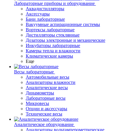
Лабораторные приборы и оборудование
Аквадистилляторы
Аксессуары
Бани лабораторные
Вакуумные аспирационные системы
Вортексы лабораторные
Дистилляторы стеклянные
Дозаторы электронные и механические
Инкубаторы лабораторные
Камеры тепла и влажности
Климатические камеры
Еще
Весы лабораторные
Автомобильные весы
Анализаторы влажности
Аналитические весы
Динамометры
Лабораторные весы
Микровесы
Опции и аксессуары
Технические весы
Аналитическое оборудование
Анализаторы вольтамперометрические