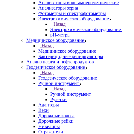
Анализаторы вольтамперометрические
Анализаторы зерна
Фотометры и спектрофотометры
Электрохимическое оборудование
Назад
Электрохимическое оборудование
pH-метры
Медицинское оборудование
Назад
Медицинское оборудование
Бактерицидные рециркуляторы
Анализ нефти и нефтепродуктов
Геодезическое оборудование
Назад
Геодезическое оборудование
Ручной инструмент
Назад
Ручной инструмент
Рулетки
Адаптеры
Вехи
Дорожные колеса
Дорожные рейки
Нивелиры
Отражатели