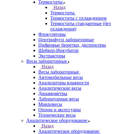
Термостаты
Назад
Термостаты
Термостаты с охлаждением
Термостаты стандартные (без
охлаждения)
Флокуляторы
Центрифуги лабораторные
Цифровые бюретки, диспенсеры
Шейкер-Инкубатор
Экстракторы
Весы лабораторные
Назад
Весы лабораторные
Автомобильные весы
Анализаторы влажности
Аналитические весы
Динамометры
Лабораторные весы
Микровесы
Опции и аксессуары
Технические весы
Аналитическое оборудование
Назад
Аналитическое оборудование