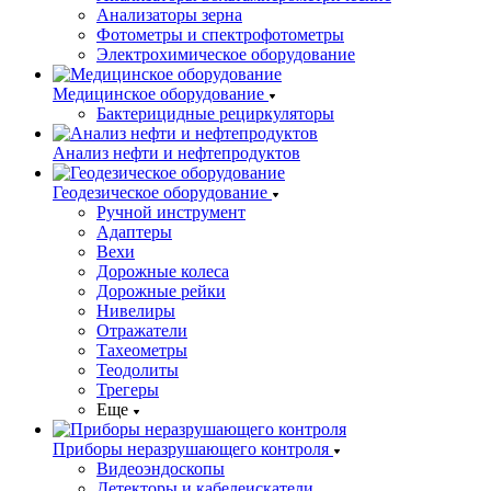
Анализаторы зерна
Фотометры и спектрофотометры
Электрохимическое оборудование
Медицинское оборудование
Бактерицидные рециркуляторы
Анализ нефти и нефтепродуктов
Геодезическое оборудование
Ручной инструмент
Адаптеры
Вехи
Дорожные колеса
Дорожные рейки
Нивелиры
Отражатели
Тахеометры
Теодолиты
Трегеры
Еще
Приборы неразрушающего контроля
Видеоэндоскопы
Детекторы и кабелеискатели