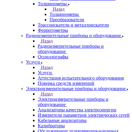
Толщиномеры
Назад
Толщиномеры
Преобразователи
Трассоискатели и металлоискатели
Ферритометры
Радиоизмерительные приборы и оборудование
Назад
Радиоизмерительные приборы и
оборудование
Осциллографы
Услуги
Назад
Услуги
Аттестация испытательного оборудования
Поверка средств измерений
Электроизмерительные приборы и оборудование
Назад
Электроизмерительные приборы и
оборудование
Анализаторы качества электроэнергии
Измерители параметров электрических сетей
Кабельные анализаторы
Калибраторы
Обслуживание телекоммуникационных