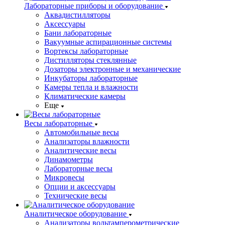
Лабораторные приборы и оборудование
Аквадистилляторы
Аксессуары
Бани лабораторные
Вакуумные аспирационные системы
Вортексы лабораторные
Дистилляторы стеклянные
Дозаторы электронные и механические
Инкубаторы лабораторные
Камеры тепла и влажности
Климатические камеры
Еще
Весы лабораторные
Автомобильные весы
Анализаторы влажности
Аналитические весы
Динамометры
Лабораторные весы
Микровесы
Опции и аксессуары
Технические весы
Аналитическое оборудование
Анализаторы вольтамперометрические