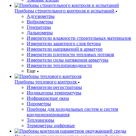
Приборы строительного контроля и испытаний
Адгезиметры
Виброметры
Генераторы
Дальномеры
Измерители влажности строительных материалов
Измерители защитного слоя бетона
Измерители напряжений в арматуре
Измерители плотности тепловых потоков
Измерители силы натяжения арматуры
Измерители теплопроводности
Еще
Приборы теплового контроля
Измерители-регистраторы
Индикаторы температуры
Инфракрасные окна
Пирометры
Приборы для холодильных систем и систем
кондиционирования
Тепловизоры
Термометры цифровые