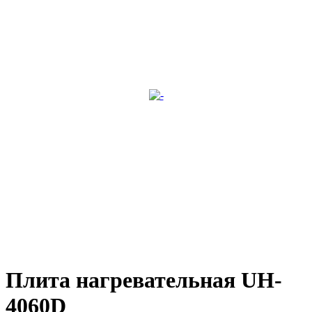
Плита нагревательная UH-
4060D