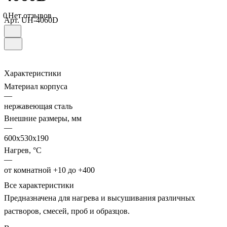
0
Нет отзывов
Арт.
UH-4060D
Характеристики
Материал корпуса
—
нержавеющая сталь
Внешние размеры, мм
—
600х530х190
Нагрев, °С
—
от комнатной +10 до +400
Все характеристики
Предназначена для нагрева и высушивания различных
растворов, смесей, проб и образцов.