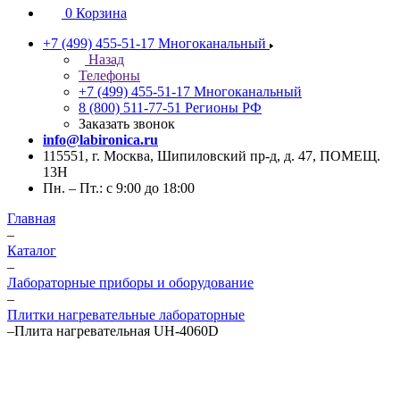
0
Корзина
+7 (499) 455-51-17
Многоканальный
Назад
Телефоны
+7 (499) 455-51-17
Многоканальный
8 (800) 511-77-51
Регионы РФ
Заказать звонок
info@labironica.ru
115551, г. Москва, Шипиловский пр-д, д. 47, ПОМЕЩ.
13Н
Пн. – Пт.: с 9:00 до 18:00
Главная
–
Каталог
–
Лабораторные приборы и оборудование
–
Плитки нагревательные лабораторные
–
Плита нагревательная UH-4060D