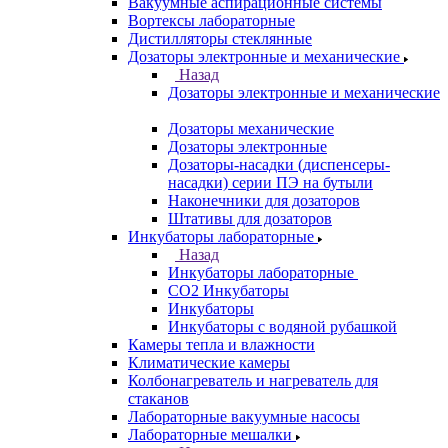
Вакуумные аспирационные системы
Вортексы лабораторные
Дистилляторы стеклянные
Дозаторы электронные и механические
Назад
Дозаторы электронные и механические
Дозаторы механические
Дозаторы электронные
Дозаторы-насадки (диспенсеры-
насадки) серии ПЭ на бутыли
Наконечники для дозаторов
Штативы для дозаторов
Инкубаторы лабораторные
Назад
Инкубаторы лабораторные
CO2 Инкубаторы
Инкубаторы
Инкубаторы с водяной рубашкой
Камеры тепла и влажности
Климатические камеры
Колбонагреватель и нагреватель для
стаканов
Лабораторные вакуумные насосы
Лабораторные мешалки