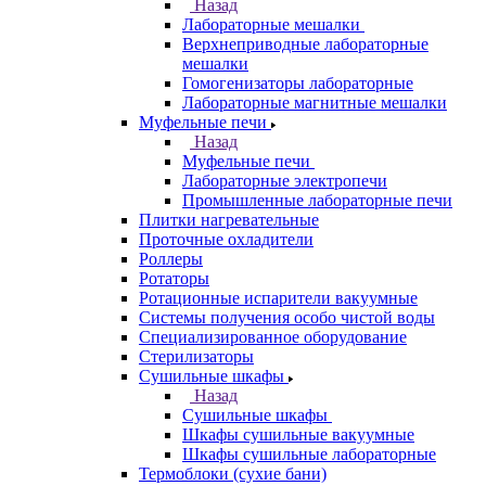
Назад
Лабораторные мешалки
Верхнеприводные лабораторные
мешалки
Гомогенизаторы лабораторные
Лабораторные магнитные мешалки
Муфельные печи
Назад
Муфельные печи
Лабораторные электропечи
Промышленные лабораторные печи
Плитки нагревательные
Проточные охладители
Роллеры
Ротаторы
Ротационные испарители вакуумные
Системы получения особо чистой воды
Специализированное оборудование
Стерилизаторы
Сушильные шкафы
Назад
Сушильные шкафы
Шкафы сушильные вакуумные
Шкафы сушильные лабораторные
Термоблоки (сухие бани)