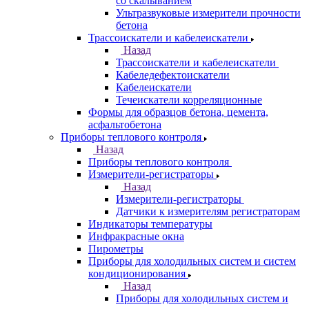
со скалыванием
Ультразвуковые измерители прочности
бетона
Трассоискатели и кабелеискатели
Назад
Трассоискатели и кабелеискатели
Кабеледефектоискатели
Кабелеискатели
Течеискатели корреляционные
Формы для образцов бетона, цемента,
асфальтобетона
Приборы теплового контроля
Назад
Приборы теплового контроля
Измерители-регистраторы
Назад
Измерители-регистраторы
Датчики к измерителям регистраторам
Индикаторы температуры
Инфракрасные окна
Пирометры
Приборы для холодильных систем и систем
кондиционирования
Назад
Приборы для холодильных систем и