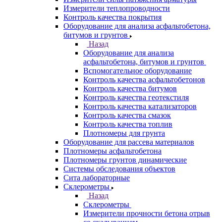
Измерители теплопроводности
Контроль качества покрытия
Оборудование для анализа асфальтобетона,
битумов и грунтов
Назад
Оборудование для анализа
асфальтобетона, битумов и грунтов
Вспомогательное оборудование
Контроль качества асфальтобетонов
Контроль качества битумов
Контроль качества геотекстиля
Контроль качества катализаторов
Контроль качества смазок
Контроль качества топлив
Плотномеры для грунта
Оборудование для рассева материалов
Плотномеры асфальтобетона
Плотномеры грунтов динамические
Системы обследования объектов
Сита лабораторные
Склерометры
Назад
Склерометры
Измерители прочности бетона отрыв