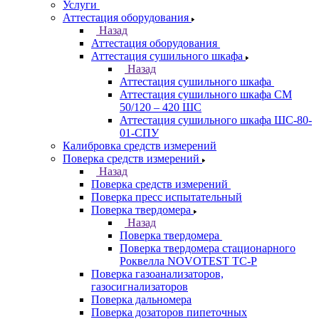
Услуги
Аттестация оборудования
Назад
Аттестация оборудования
Аттестация сушильного шкафа
Назад
Аттестация сушильного шкафа
Аттестация сушильного шкафа СМ
50/120 – 420 ШС
Аттестация сушильного шкафа ШС-80-
01-СПУ
Калибровка средств измерений
Поверка средств измерений
Назад
Поверка средств измерений
Поверка пресс испытательный
Поверка твердомера
Назад
Поверка твердомера
Поверка твердомера стационарного
Роквелла NOVOTEST TС-Р
Поверка газоанализаторов,
газосигнализаторов
Поверка дальномера
Поверка дозаторов пипеточных