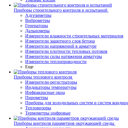
Приборы строительного контроля и испытаний
Адгезиметры
Виброметры
Генераторы
Дальномеры
Измерители влажности строительных материалов
Измерители защитного слоя бетона
Измерители напряжений в арматуре
Измерители плотности тепловых потоков
Измерители силы натяжения арматуры
Измерители теплопроводности
Еще
Приборы теплового контроля
Измерители-регистраторы
Индикаторы температуры
Инфракрасные окна
Пирометры
Приборы для холодильных систем и систем кондиц
Тепловизоры
Термометры цифровые
Приборы контроля параметров окружающей среды