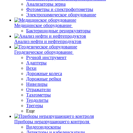
Анализаторы зерна
Фотометры и спектрофотометры
Электрохимическое оборудование
Медицинское оборудование
Бактерицидные рециркуляторы
Анализ нефти и нефтепродуктов
Геодезическое оборудование
Ручной инструмент
Адаптеры
Вехи
Дорожные колеса
Дорожные рейки
Нивелиры
Отражатели
Тахеометры
Теодолиты
Трегеры
Еще
Приборы неразрушающего контроля
Видеоэндоскопы
Детекторы и кабелеискатели