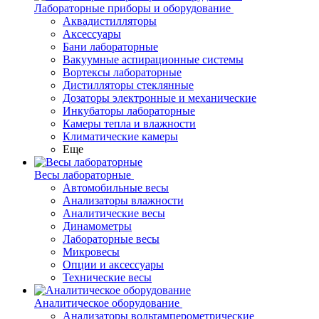
Лабораторные приборы и оборудование
Аквадистилляторы
Аксессуары
Бани лабораторные
Вакуумные аспирационные системы
Вортексы лабораторные
Дистилляторы стеклянные
Дозаторы электронные и механические
Инкубаторы лабораторные
Камеры тепла и влажности
Климатические камеры
Еще
Весы лабораторные
Автомобильные весы
Анализаторы влажности
Аналитические весы
Динамометры
Лабораторные весы
Микровесы
Опции и аксессуары
Технические весы
Аналитическое оборудование
Анализаторы вольтамперометрические