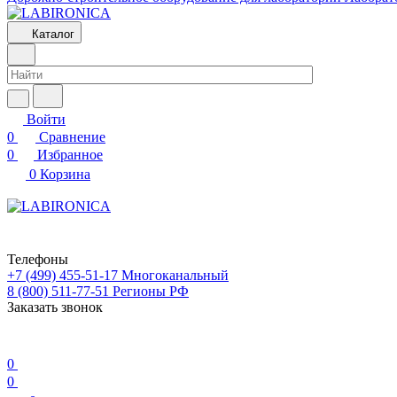
Каталог
Войти
0
Сравнение
0
Избранное
0
Корзина
Телефоны
+7 (499) 455-51-17
Многоканальный
8 (800) 511-77-51
Регионы РФ
Заказать звонок
0
0