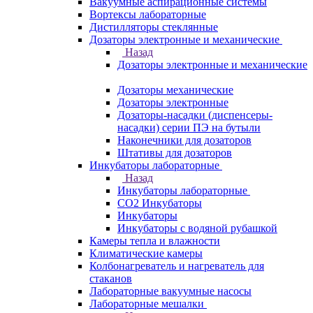
Вакуумные аспирационные системы
Вортексы лабораторные
Дистилляторы стеклянные
Дозаторы электронные и механические
Назад
Дозаторы электронные и механические
Дозаторы механические
Дозаторы электронные
Дозаторы-насадки (диспенсеры-
насадки) серии ПЭ на бутыли
Наконечники для дозаторов
Штативы для дозаторов
Инкубаторы лабораторные
Назад
Инкубаторы лабораторные
CO2 Инкубаторы
Инкубаторы
Инкубаторы с водяной рубашкой
Камеры тепла и влажности
Климатические камеры
Колбонагреватель и нагреватель для
стаканов
Лабораторные вакуумные насосы
Лабораторные мешалки