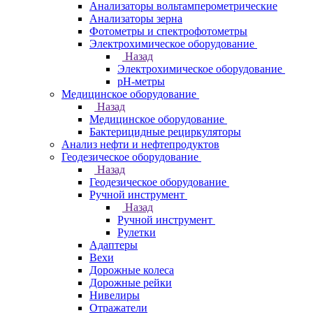
Анализаторы вольтамперометрические
Анализаторы зерна
Фотометры и спектрофотометры
Электрохимическое оборудование
Назад
Электрохимическое оборудование
pH-метры
Медицинское оборудование
Назад
Медицинское оборудование
Бактерицидные рециркуляторы
Анализ нефти и нефтепродуктов
Геодезическое оборудование
Назад
Геодезическое оборудование
Ручной инструмент
Назад
Ручной инструмент
Рулетки
Адаптеры
Вехи
Дорожные колеса
Дорожные рейки
Нивелиры
Отражатели