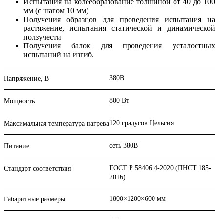
Испытания на колееобразование толщиной от 40 до 100
мм (с шагом 10 мм)
Получения образцов для проведения испытания на
растяжение, испытания статической и динамической
ползучести
Получения балок для проведения усталостных
испытаний на изгиб.
380В
Напряжение, В
800 Вт
Мощность
120 градусов Цельсия
Максимальная температура нагрева
сеть 380В
Питание
ГОСТ Р 58406.4-2020 (ПНСТ 185-
Стандарт соответствия
2016)
1800×1200×600 мм
Габаритные размеры