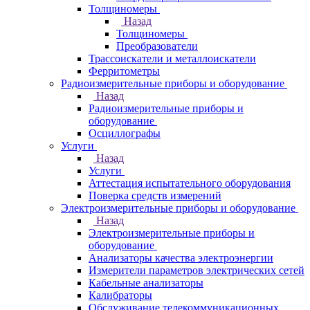
Толщиномеры
Назад
Толщиномеры
Преобразователи
Трассоискатели и металлоискатели
Ферритометры
Радиоизмерительные приборы и оборудование
Назад
Радиоизмерительные приборы и
оборудование
Осциллографы
Услуги
Назад
Услуги
Аттестация испытательного оборудования
Поверка средств измерений
Электроизмерительные приборы и оборудование
Назад
Электроизмерительные приборы и
оборудование
Анализаторы качества электроэнергии
Измерители параметров электрических сетей
Кабельные анализаторы
Калибраторы
Обслуживание телекоммуникационных