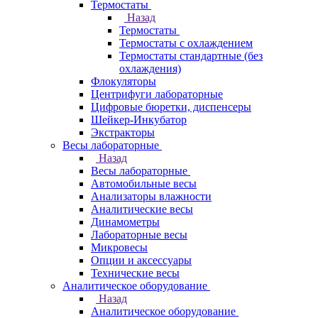
Термостаты
Назад
Термостаты
Термостаты с охлаждением
Термостаты стандартные (без
охлаждения)
Флокуляторы
Центрифуги лабораторные
Цифровые бюретки, диспенсеры
Шейкер-Инкубатор
Экстракторы
Весы лабораторные
Назад
Весы лабораторные
Автомобильные весы
Анализаторы влажности
Аналитические весы
Динамометры
Лабораторные весы
Микровесы
Опции и аксессуары
Технические весы
Аналитическое оборудование
Назад
Аналитическое оборудование