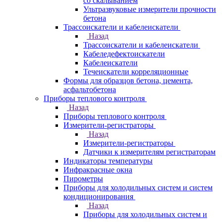
со скалыванием
Ультразвуковые измерители прочности
бетона
Трассоискатели и кабелеискатели
Назад
Трассоискатели и кабелеискатели
Кабеледефектоискатели
Кабелеискатели
Течеискатели корреляционные
Формы для образцов бетона, цемента,
асфальтобетона
Приборы теплового контроля
Назад
Приборы теплового контроля
Измерители-регистраторы
Назад
Измерители-регистраторы
Датчики к измерителям регистраторам
Индикаторы температуры
Инфракрасные окна
Пирометры
Приборы для холодильных систем и систем
кондиционирования
Назад
Приборы для холодильных систем и