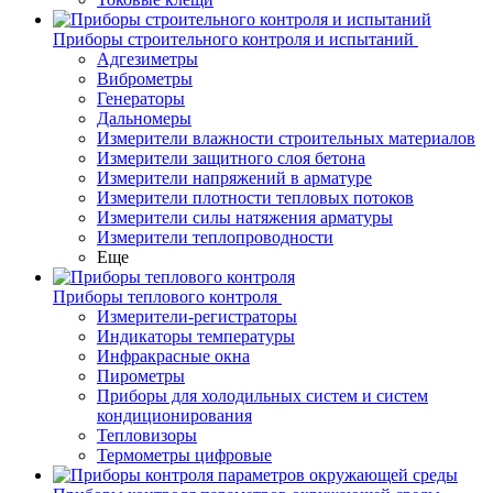
Приборы строительного контроля и испытаний
Адгезиметры
Виброметры
Генераторы
Дальномеры
Измерители влажности строительных материалов
Измерители защитного слоя бетона
Измерители напряжений в арматуре
Измерители плотности тепловых потоков
Измерители силы натяжения арматуры
Измерители теплопроводности
Еще
Приборы теплового контроля
Измерители-регистраторы
Индикаторы температуры
Инфракрасные окна
Пирометры
Приборы для холодильных систем и систем
кондиционирования
Тепловизоры
Термометры цифровые