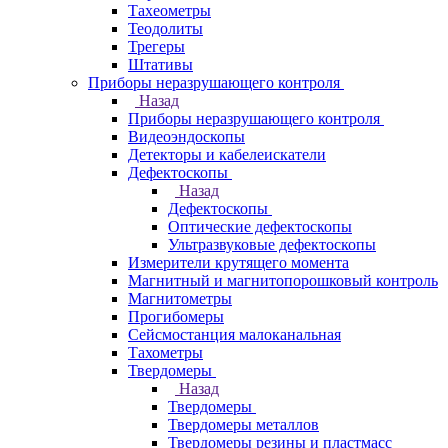
Тахеометры
Теодолиты
Трегеры
Штативы
Приборы неразрушающего контроля
Назад
Приборы неразрушающего контроля
Видеоэндоскопы
Детекторы и кабелеискатели
Дефектоскопы
Назад
Дефектоскопы
Оптические дефектоскопы
Ультразвуковые дефектоскопы
Измерители крутящего момента
Магнитный и магнитопорошковый контроль
Магнитометры
Прогибомеры
Сейсмостанция малоканальная
Тахометры
Твердомеры
Назад
Твердомеры
Твердомеры металлов
Твердомеры резины и пластмасс