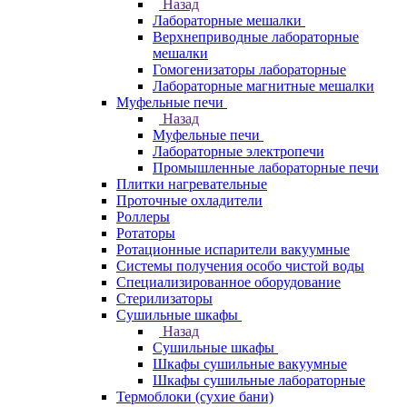
Назад
Лабораторные мешалки
Верхнеприводные лабораторные
мешалки
Гомогенизаторы лабораторные
Лабораторные магнитные мешалки
Муфельные печи
Назад
Муфельные печи
Лабораторные электропечи
Промышленные лабораторные печи
Плитки нагревательные
Проточные охладители
Роллеры
Ротаторы
Ротационные испарители вакуумные
Системы получения особо чистой воды
Специализированное оборудование
Стерилизаторы
Сушильные шкафы
Назад
Сушильные шкафы
Шкафы сушильные вакуумные
Шкафы сушильные лабораторные
Термоблоки (сухие бани)