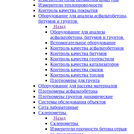
Измерители теплопроводности
Контроль качества покрытия
Оборудование для анализа асфальтобетона,
битумов и грунтов
Назад
Оборудование для анализа
асфальтобетона, битумов и грунтов
Вспомогательное оборудование
Контроль качества асфальтобетонов
Контроль качества битумов
Контроль качества геотекстиля
Контроль качества катализаторов
Контроль качества смазок
Контроль качества топлив
Плотномеры для грунта
Оборудование для рассева материалов
Плотномеры асфальтобетона
Плотномеры грунтов динамические
Системы обследования объектов
Сита лабораторные
Склерометры
Назад
Склерометры
Измерители прочности бетона отрыв