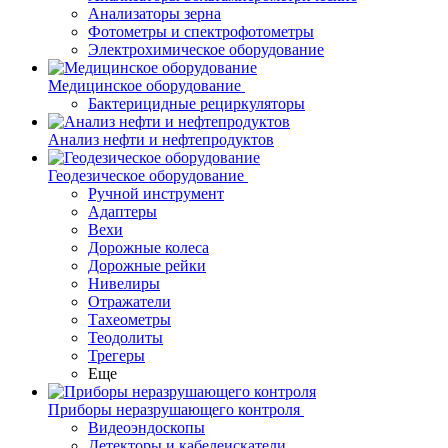
Анализаторы зерна
Фотометры и спектрофотометры
Электрохимическое оборудование
Медицинское оборудование
Бактерицидные рециркуляторы
Анализ нефти и нефтепродуктов
Геодезическое оборудование
Ручной инструмент
Адаптеры
Вехи
Дорожные колеса
Дорожные рейки
Нивелиры
Отражатели
Тахеометры
Теодолиты
Трегеры
Еще
Приборы неразрушающего контроля
Видеоэндоскопы
Детекторы и кабелеискатели