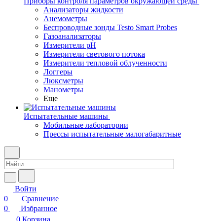
Приборы контроля параметров окружающей среды
Анализаторы жидкости
Анемометры
Беспроводные зонды Testo Smart Probes
Газоанализаторы
Измерители pH
Измерители светового потока
Измерители тепловой облученности
Логгеры
Люксметры
Манометры
Еще
Испытательные машины
Мобильные лаборатории
Прессы испытательные малогабаритные
Войти
0
Сравнение
0
Избранное
0
Корзина