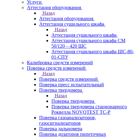
Услуги
Аттестация оборудования
Назад
Аттестация оборудования
Аттестация сушильного шкафа
Назад
Аттестация сушильного шкафа
Аттестация сушильного шкафа СМ
50/120 – 420 ШС
Аттестация сушильного шкафа ШС-80-
01-СПУ
Калибровка средств измерений
Поверка средств измерений
Назад
Поверка средств измерений
Поверка пресс испытательный
Поверка твердомера
Назад
Поверка твердомера
Поверка твердомера стационарного
Роквелла NOVOTEST TС-Р
Поверка газоанализаторов,
газосигнализаторов
Поверка дальномера
Поверка дозаторов пипеточных