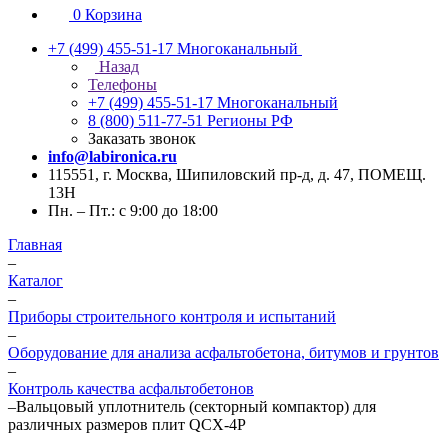
0
Корзина
+7 (499) 455-51-17
Многоканальный
Назад
Телефоны
+7 (499) 455-51-17
Многоканальный
8 (800) 511-77-51
Регионы РФ
Заказать звонок
info@labironica.ru
115551, г. Москва, Шипиловский пр-д, д. 47, ПОМЕЩ.
13Н
Пн. – Пт.: с 9:00 до 18:00
Главная
–
Каталог
–
Приборы строительного контроля и испытаний
–
Оборудование для анализа асфальтобетона, битумов и грунтов
–
Контроль качества асфальтобетонов
–
Вальцовый уплотнитель (секторный компактор) для
различных размеров плит QCX-4P