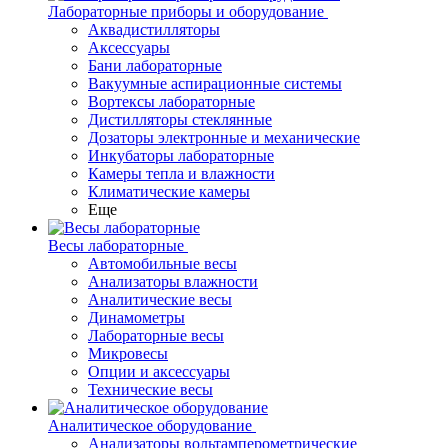
Лабораторные приборы и оборудование
Аквадистилляторы
Аксессуары
Бани лабораторные
Вакуумные аспирационные системы
Вортексы лабораторные
Дистилляторы стеклянные
Дозаторы электронные и механические
Инкубаторы лабораторные
Камеры тепла и влажности
Климатические камеры
Еще
Весы лабораторные
Автомобильные весы
Анализаторы влажности
Аналитические весы
Динамометры
Лабораторные весы
Микровесы
Опции и аксессуары
Технические весы
Аналитическое оборудование
Анализаторы вольтамперометрические