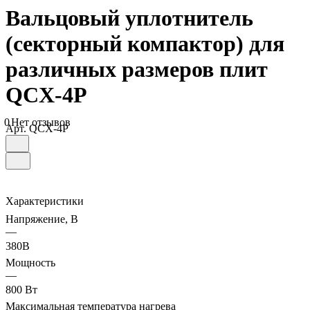
Вальцовый уплотнитель
(секторный компактор) для
различных размеров плит
QCX-4P
0
Нет отзывов
Арт.
QCX-4P
Характеристики
Напряжение, В
—
380В
Мощность
—
800 Вт
Максимальная температура нагрева