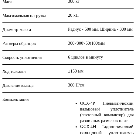
300 кг
Масса
20 кН
Максимальная нагрузка
Радиус - 500 мм, Ширина - 300 мм
Диаметр колеса
300×300×50(100)мм
Размеры образцов
6 циклов в минуту
Скорость уплотнения
±150 мм
Ход тележки
300 Н/см
Давление вальца
Комплектация
QCX-4P Пневматический
вальцовый уплотнитель
(секторный компактор) для
различных размеров плит
QCX-4H Гидравлический
вальцовый уплотнитель