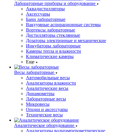
Лабораторные приборы и оборудование
Аквадистилляторы
Аксессуары
Бани лабораторные
Вакуумные аспирационные системы
Вортексы лабораторные
Дистилляторы стеклянные
Дозаторы электронные и механические
Инкубаторы лабораторные
Камеры тепла и влажности
Климатические камеры
Еще
Весы лабораторные
Автомобильные весы
Анализаторы влажности
Аналитические весы
Динамометры
Лабораторные весы
Микровесы
Опции и аксессуары
Технические весы
Аналитическое оборудование
Анализаторы вольтамперометрические