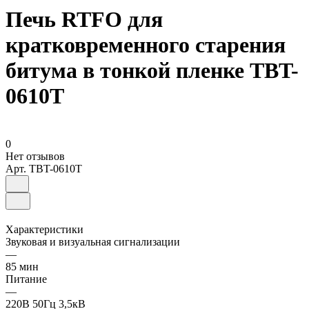
Печь RTFO для
кратковременного старения
битума в тонкой пленке TBT-
0610T
0
Нет отзывов
Арт.
TBT-0610T
Характеристики
Звуковая и визуальная сигнализации
—
85 мин
Питание
—
220В 50Гц 3,5кВ