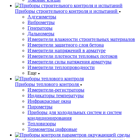
Приборы строительного контроля и испытаний
Адгезиметры
Виброметры
Генераторы
Дальномеры
Измерители влажности строительных материалов
Измерители защитного слоя бетона
Измерители напряжений в арматуре
Измерители плотности тепловых потоков
Измерители силы натяжения арматуры
Измерители теплопроводности
Еще
Приборы теплового контроля
Измерители-регистраторы
Индикаторы температуры
Инфракрасные окна
Пирометры
Приборы для холодильных систем и систем
кондиционирования
Тепловизоры
Термометры цифровые