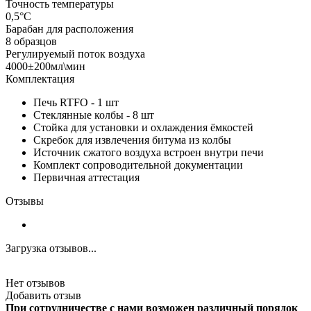
Точность температуры
0,5°С
Барабан для расположения
8 образцов
Регулируемый поток воздуха
4000±200мл\мин
Комплектация
Печь RTFO - 1 шт
Стеклянные колбы - 8 шт
Стойка для установки и охлаждения ёмкостей
Скребок для извлечения битума из колбы
Источник сжатого воздуха встроен внутри печи
Комплект сопроводительной документации
Первичная аттестация
Отзывы
Загрузка отзывов...
Нет отзывов
Добавить отзыв
При сотрудничестве с нами возможен различный порядок