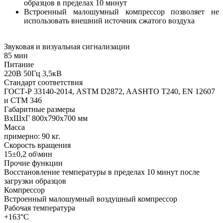
образцов в пределах 10 минут
Встроенный малошумный компрессор позволяет не
использовать внешний источник сжатого воздуха
Звуковая и визуальная сигнализации
85 мин
Питание
220В 50Гц 3,5кВ
Стандарт соответствия
ГОСТ-Р 33140-2014, ASTM D2872, AASHTO T240, EN 12607
и CTM 346
Габаритные размеры
ВхШхГ 800х790х700 мм
Масса
примерно: 90 кг.
Скорость вращения
15±0,2 об\мин
Прочие функции
Восстановление температуры в пределах 10 минут после
загрузки образцов
Компрессор
Встроенный малошумный воздушный компрессор
Рабочая температура
+163°С