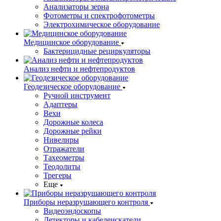
Анализаторы зерна
Фотометры и спектрофотометры
Электрохимическое оборудование
Медицинское оборудование
Бактерицидные рециркуляторы
Анализ нефти и нефтепродуктов
Геодезическое оборудование
Ручной инструмент
Адаптеры
Вехи
Дорожные колеса
Дорожные рейки
Нивелиры
Отражатели
Тахеометры
Теодолиты
Трегеры
Еще
Приборы неразрушающего контроля
Видеоэндоскопы
Детекторы и кабелеискатели