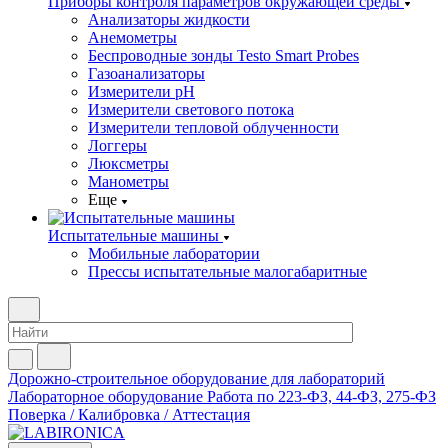
Приборы контроля параметров окружающей среды
Анализаторы жидкости
Анемометры
Беспроводные зонды Testo Smart Probes
Газоанализаторы
Измерители pH
Измерители светового потока
Измерители тепловой облученности
Логгеры
Люксметры
Манометры
Еще
Испытательные машины
Мобильные лаборатории
Прессы испытательные малогабаритные
Дорожно-строительное оборудование для лабораторий
Лабораторное оборудование
Работа по 223-ФЗ, 44-ФЗ, 275-ФЗ
Поверка / Калибровка / Аттестация