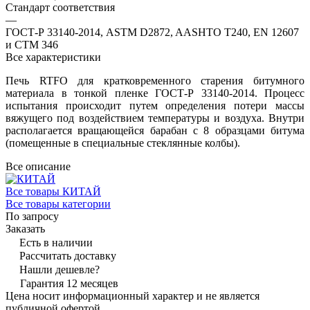
Стандарт соответствия
—
ГОСТ-Р 33140-2014, ASTM D2872, AASHTO T240, EN 12607
и CTM 346
Все характеристики
Печь RTFO для кратковременного старения битумного
материала в тонкой пленке ГОСТ-Р 33140-2014. Процесс
испытания происходит путем определения потери массы
вяжущего под воздействием температуры и воздуха. Внутри
располагается вращающейся барабан с 8 образцами битума
(помещенные в специальные стеклянные колбы).
Все описание
Все товары КИТАЙ
Все товары категории
По запросу
Заказать
Есть в наличии
Рассчитать доставку
Нашли дешевле?
Гарантия 12 месяцев
Цена носит информационный характер и не является
публичной офертой