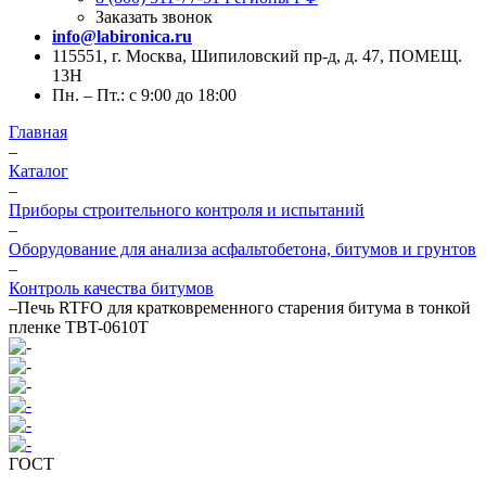
Заказать звонок
info@labironica.ru
115551, г. Москва, Шипиловский пр-д, д. 47, ПОМЕЩ.
13Н
Пн. – Пт.: с 9:00 до 18:00
Главная
–
Каталог
–
Приборы строительного контроля и испытаний
–
Оборудование для анализа асфальтобетона, битумов и грунтов
–
Контроль качества битумов
–
Печь RTFO для кратковременного старения битума в тонкой
пленке TBT-0610T
ГОСТ