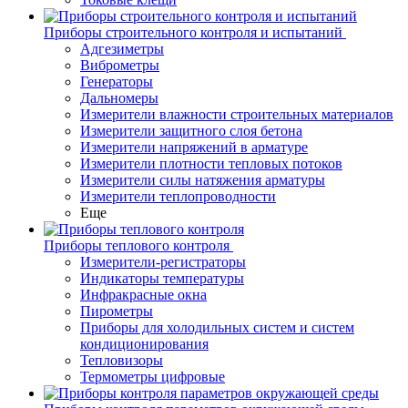
Приборы строительного контроля и испытаний
Адгезиметры
Виброметры
Генераторы
Дальномеры
Измерители влажности строительных материалов
Измерители защитного слоя бетона
Измерители напряжений в арматуре
Измерители плотности тепловых потоков
Измерители силы натяжения арматуры
Измерители теплопроводности
Еще
Приборы теплового контроля
Измерители-регистраторы
Индикаторы температуры
Инфракрасные окна
Пирометры
Приборы для холодильных систем и систем
кондиционирования
Тепловизоры
Термометры цифровые