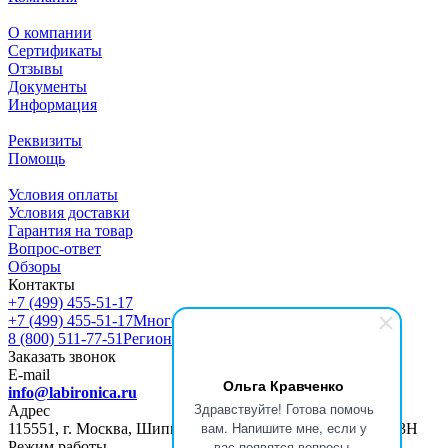
О компании
Сертификаты
Отзывы
Документы
Информация
Реквизиты
Помощь
Условия оплаты
Условия доставки
Гарантия на товар
Вопрос-ответ
Обзоры
Контакты
+7 (499) 455-51-17
+7 (499) 455-51-17
Многоканальный
8 (800) 511-77-51
Регионы РФ
Заказать звонок
E-mail
Ольга Кравченко
info@labironica.ru
Здравствуйте! Готова помочь
Адрес
вам. Напишите мне, если у
115551, г. Москва, Шипиловский пр-д, д. 47, ПОМЕЩ. 13Н
вас появятся вопросы.
Режим работы