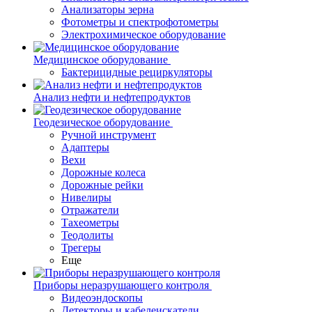
Анализаторы зерна
Фотометры и спектрофотометры
Электрохимическое оборудование
Медицинское оборудование
Бактерицидные рециркуляторы
Анализ нефти и нефтепродуктов
Геодезическое оборудование
Ручной инструмент
Адаптеры
Вехи
Дорожные колеса
Дорожные рейки
Нивелиры
Отражатели
Тахеометры
Теодолиты
Трегеры
Еще
Приборы неразрушающего контроля
Видеоэндоскопы
Детекторы и кабелеискатели