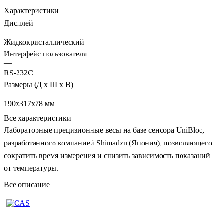
Характеристики
Дисплей
—
Жидкокристаллический
Интерфейс пользователя
—
RS-232C
Размеры (Д х Ш х В)
—
190х317х78 мм
Все характеристики
Лабораторные прецизионные весы на базе сенсора UniBloc,
разработанного компанией Shimadzu (Япония), позволяющего
сократить время измерения и снизить зависимость показаний
от температуры.
Все описание