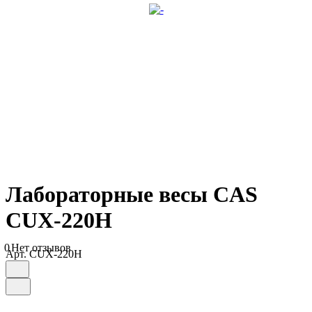
Лабораторные весы CAS
CUX-220H
0
Нет отзывов
Арт.
CUX-220H