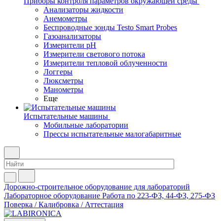
Приборы контроля параметров окружающей среды
Анализаторы жидкости
Анемометры
Беспроводные зонды Testo Smart Probes
Газоанализаторы
Измерители pH
Измерители светового потока
Измерители тепловой облученности
Логгеры
Люксметры
Манометры
Еще
Испытательные машины
Мобильные лаборатории
Прессы испытательные малогабаритные
Дорожно-строительное оборудование для лабораторий
Лабораторное оборудование
Работа по 223-ФЗ, 44-ФЗ, 275-ФЗ
Поверка / Калибровка / Аттестация