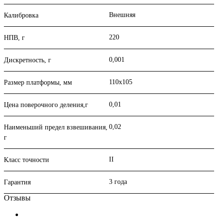
Внешняя
Калибровка
220
НПВ, г
0,001
Дискретность, г
110х105
Размер платформы, мм
0,01
Цена поверочного деления,г
0,02
Наименьший предел взвешивания,
г
II
Класс точности
3 года
Гарантия
Отзывы