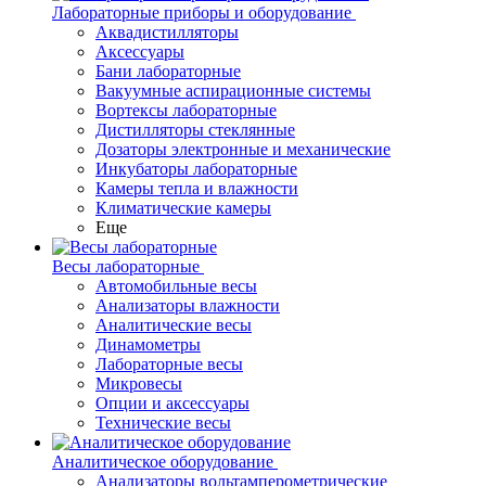
Лабораторные приборы и оборудование
Аквадистилляторы
Аксессуары
Бани лабораторные
Вакуумные аспирационные системы
Вортексы лабораторные
Дистилляторы стеклянные
Дозаторы электронные и механические
Инкубаторы лабораторные
Камеры тепла и влажности
Климатические камеры
Еще
Весы лабораторные
Автомобильные весы
Анализаторы влажности
Аналитические весы
Динамометры
Лабораторные весы
Микровесы
Опции и аксессуары
Технические весы
Аналитическое оборудование
Анализаторы вольтамперометрические