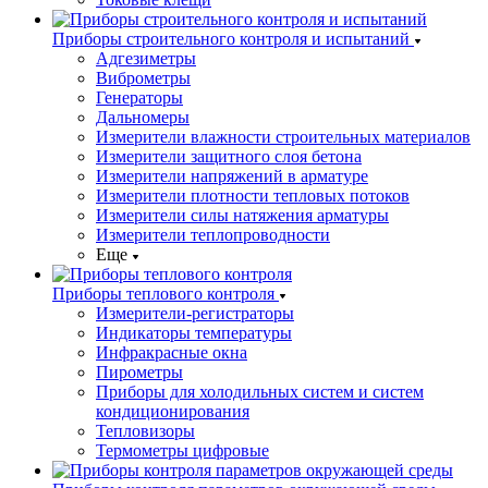
Приборы строительного контроля и испытаний
Адгезиметры
Виброметры
Генераторы
Дальномеры
Измерители влажности строительных материалов
Измерители защитного слоя бетона
Измерители напряжений в арматуре
Измерители плотности тепловых потоков
Измерители силы натяжения арматуры
Измерители теплопроводности
Еще
Приборы теплового контроля
Измерители-регистраторы
Индикаторы температуры
Инфракрасные окна
Пирометры
Приборы для холодильных систем и систем
кондиционирования
Тепловизоры
Термометры цифровые