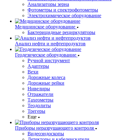
Анализаторы зерна
Фотометры и спектрофотометры
Электрохимическое оборудование
Медицинское оборудование
Бактерицидные рециркуляторы
Анализ нефти и нефтепродуктов
Геодезическое оборудование
Ручной инструмент
Адаптеры
Вехи
Дорожные колеса
Дорожные рейки
Нивелиры
Отражатели
Тахеометры
Теодолиты
Трегеры
Еще
Приборы неразрушающего контроля
Видеоэндоскопы
Детекторы и кабелеискатели