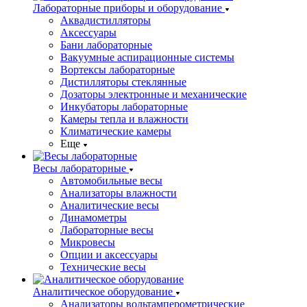
Лабораторные приборы и оборудование
Аквадистилляторы
Аксессуары
Бани лабораторные
Вакуумные аспирационные системы
Вортексы лабораторные
Дистилляторы стеклянные
Дозаторы электронные и механические
Инкубаторы лабораторные
Камеры тепла и влажности
Климатические камеры
Еще
Весы лабораторные
Автомобильные весы
Анализаторы влажности
Аналитические весы
Динамометры
Лабораторные весы
Микровесы
Опции и аксессуары
Технические весы
Аналитическое оборудование
Анализаторы вольтамперометрические