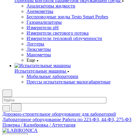
Приборы контроля параметров окружающей среды
Анализаторы жидкости
Анемометры
Беспроводные зонды Testo Smart Probes
Газоанализаторы
Измерители pH
Измерители светового потока
Измерители тепловой облученности
Логгеры
Люксметры
Манометры
Еще
Испытательные машины
Мобильные лаборатории
Прессы испытательные малогабаритные
Дорожно-строительное оборудование для лабораторий
Лабораторное оборудование
Работа по 223-ФЗ, 44-ФЗ, 275-ФЗ
Поверка / Калибровка / Аттестация