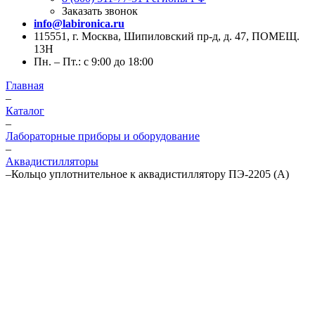
Заказать звонок
info@labironica.ru
115551, г. Москва, Шипиловский пр-д, д. 47, ПОМЕЩ.
13Н
Пн. – Пт.: с 9:00 до 18:00
Главная
–
Каталог
–
Лабораторные приборы и оборудование
–
Аквадистилляторы
–
Кольцо уплотнительное к аквадистиллятору ПЭ-2205 (А)