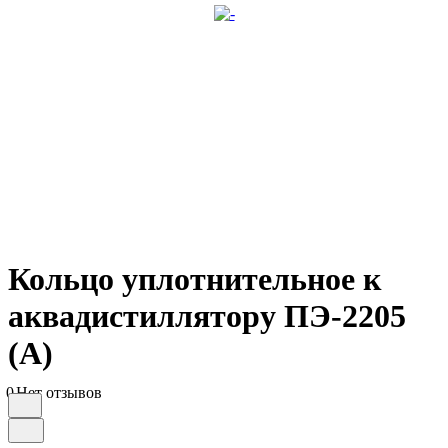
Кольцо уплотнительное к
аквадистиллятору ПЭ-2205
(А)
0
Нет отзывов