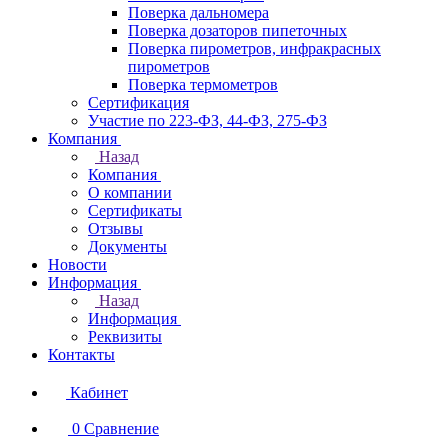
Поверка дальномера
Поверка дозаторов пипеточных
Поверка пирометров, инфракрасных
пирометров
Поверка термометров
Сертификация
Участие по 223-ФЗ, 44-ФЗ, 275-ФЗ
Компания
Назад
Компания
О компании
Сертификаты
Отзывы
Документы
Новости
Информация
Назад
Информация
Реквизиты
Контакты
Кабинет
0
Сравнение