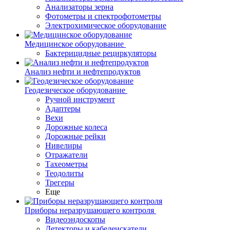
Анализаторы зерна
Фотометры и спектрофотометры
Электрохимическое оборудование
Медицинское оборудование
Бактерицидные рециркуляторы
Анализ нефти и нефтепродуктов
Геодезическое оборудование
Ручной инструмент
Адаптеры
Вехи
Дорожные колеса
Дорожные рейки
Нивелиры
Отражатели
Тахеометры
Теодолиты
Трегеры
Еще
Приборы неразрушающего контроля
Видеоэндоскопы
Детекторы и кабелеискатели