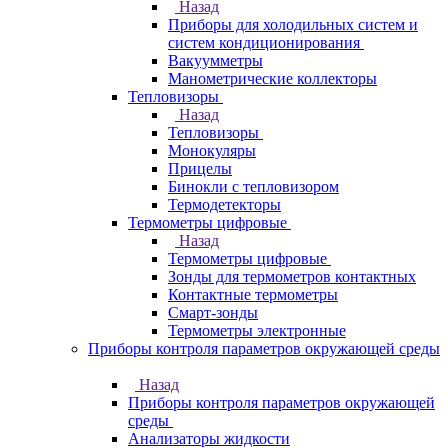
Назад
Приборы для холодильных систем и
систем кондиционирования
Вакуумметры
Манометрические коллекторы
Тепловизоры
Назад
Тепловизоры
Монокуляры
Прицелы
Бинокли с тепловизором
Термодетекторы
Термометры цифровые
Назад
Термометры цифровые
Зонды для термометров контактных
Контактные термометры
Смарт-зонды
Термометры электронные
Приборы контроля параметров окружающей среды
Назад
Приборы контроля параметров окружающей
среды
Анализаторы жидкости