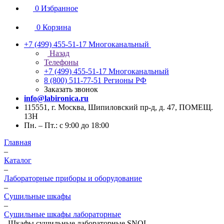
0
Избранное
0
Корзина
+7 (499) 455-51-17
Многоканальный
Назад
Телефоны
+7 (499) 455-51-17
Многоканальный
8 (800) 511-77-51
Регионы РФ
Заказать звонок
info@labironica.ru
115551, г. Москва, Шипиловский пр-д, д. 47, ПОМЕЩ.
13Н
Пн. – Пт.: с 9:00 до 18:00
Главная
–
Каталог
–
Лабораторные приборы и оборудование
–
Сушильные шкафы
–
Сушильные шкафы лабораторные
–
Шкафы сушильные лабораторные SNOL