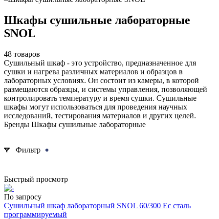
Шкафы сушильные лабораторные
SNOL
48 товаров
Сушильный шкаф - это устройство, предназначенное для
сушки и нагрева различных материалов и образцов в
лабораторных условиях. Он состоит из камеры, в которой
размещаются образцы, и системы управления, позволяющей
контролировать температуру и время сушки. Сушильные
шкафы могут использоваться для проведения научных
исследований, тестирования материалов и других целей.
Бренды Шкафы сушильные лабораторные
Шкафы сушильные лабораторные SNOL
Фильтр
Быстрый просмотр
По запросу
Сушильный шкаф лабораторный SNOL 60/300 Ес сталь
программируемый