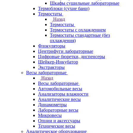
Шкафы сушильные лабораторные
Термоблоки (сухие бани)
Термостаты
Назад
Термостаты
Термостаты с охлаждением
Термостаты стандартные (без
охлаждения)
Флокуляторы
Центрифуги лабораторные
Цифровые бюретки, диспенсеры
Шейкер-Инкубатор
Экстракторы
Весы лабораторные
Назад
Весы лабораторные
Автомобильные весы
Анализаторы влажности
Аналитические весы
Динамометры
Лабораторные весы
Микровесы
Опции и аксессуары
Технические весы
Аналитическое оборудование