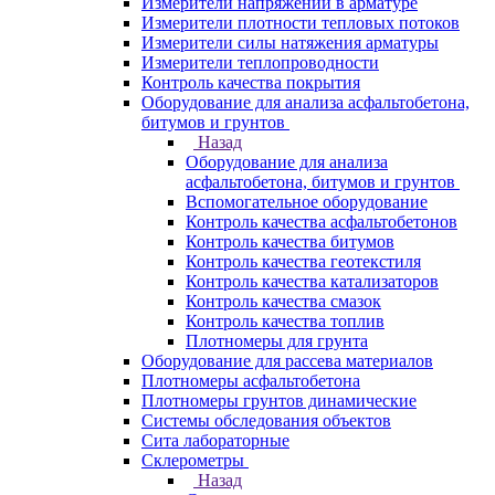
Измерители напряжений в арматуре
Измерители плотности тепловых потоков
Измерители силы натяжения арматуры
Измерители теплопроводности
Контроль качества покрытия
Оборудование для анализа асфальтобетона,
битумов и грунтов
Назад
Оборудование для анализа
асфальтобетона, битумов и грунтов
Вспомогательное оборудование
Контроль качества асфальтобетонов
Контроль качества битумов
Контроль качества геотекстиля
Контроль качества катализаторов
Контроль качества смазок
Контроль качества топлив
Плотномеры для грунта
Оборудование для рассева материалов
Плотномеры асфальтобетона
Плотномеры грунтов динамические
Системы обследования объектов
Сита лабораторные
Склерометры
Назад