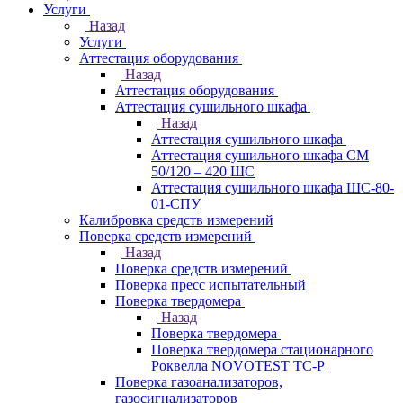
Услуги
Назад
Услуги
Аттестация оборудования
Назад
Аттестация оборудования
Аттестация сушильного шкафа
Назад
Аттестация сушильного шкафа
Аттестация сушильного шкафа СМ
50/120 – 420 ШС
Аттестация сушильного шкафа ШС-80-
01-СПУ
Калибровка средств измерений
Поверка средств измерений
Назад
Поверка средств измерений
Поверка пресс испытательный
Поверка твердомера
Назад
Поверка твердомера
Поверка твердомера стационарного
Роквелла NOVOTEST TС-Р
Поверка газоанализаторов,
газосигнализаторов