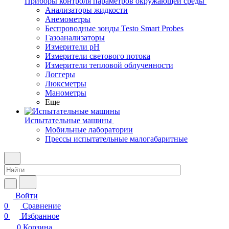
Приборы контроля параметров окружающей среды
Анализаторы жидкости
Анемометры
Беспроводные зонды Testo Smart Probes
Газоанализаторы
Измерители pH
Измерители светового потока
Измерители тепловой облученности
Логгеры
Люксметры
Манометры
Еще
Испытательные машины
Мобильные лаборатории
Прессы испытательные малогабаритные
Войти
0
Сравнение
0
Избранное
0
Корзина