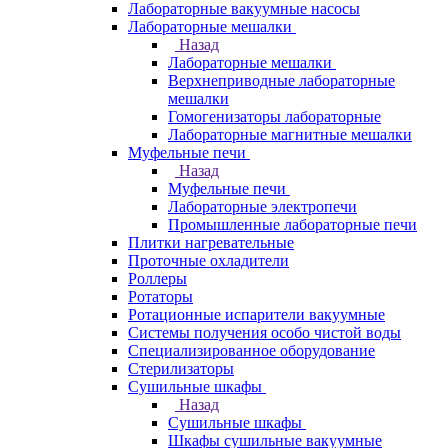
Лабораторные вакуумные насосы
Лабораторные мешалки
Назад
Лабораторные мешалки
Верхнеприводные лабораторные
мешалки
Гомогенизаторы лабораторные
Лабораторные магнитные мешалки
Муфельные печи
Назад
Муфельные печи
Лабораторные электропечи
Промышленные лабораторные печи
Плитки нагревательные
Проточные охладители
Роллеры
Ротаторы
Ротационные испарители вакуумные
Системы получения особо чистой воды
Специализированное оборудование
Стерилизаторы
Сушильные шкафы
Назад
Сушильные шкафы
Шкафы сушильные вакуумные