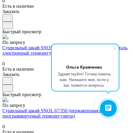
0
Есть в наличии
Заказать
Быстрый просмотр
По запросу
Сушильный шкаф SNOL 75/350 (обычная углеродистая сталь,
электронный терморегулятор)
0
Ольга Кравченко
Есть в наличии
Здравствуйте! Готова помочь
Заказать
вам. Напишите мне, если у
вас появятся вопросы.
Быстрый просмотр
По запросу
Сушильный шкаф SNOL 67/350 (нержавеющая сталь,
программируемый терморегулятор)
0
Есть в наличии