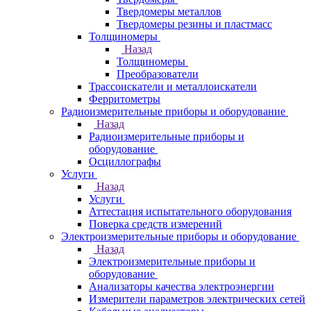
Твердомеры металлов
Твердомеры резины и пластмасс
Толщиномеры
Назад
Толщиномеры
Преобразователи
Трассоискатели и металлоискатели
Ферритометры
Радиоизмерительные приборы и оборудование
Назад
Радиоизмерительные приборы и
оборудование
Осциллографы
Услуги
Назад
Услуги
Аттестация испытательного оборудования
Поверка средств измерений
Электроизмерительные приборы и оборудование
Назад
Электроизмерительные приборы и
оборудование
Анализаторы качества электроэнергии
Измерители параметров электрических сетей