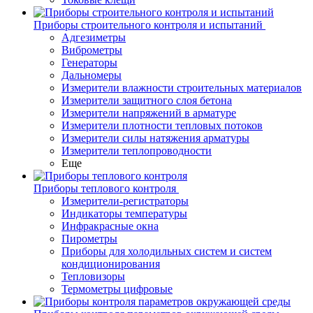
Приборы строительного контроля и испытаний
Адгезиметры
Виброметры
Генераторы
Дальномеры
Измерители влажности строительных материалов
Измерители защитного слоя бетона
Измерители напряжений в арматуре
Измерители плотности тепловых потоков
Измерители силы натяжения арматуры
Измерители теплопроводности
Еще
Приборы теплового контроля
Измерители-регистраторы
Индикаторы температуры
Инфракрасные окна
Пирометры
Приборы для холодильных систем и систем
кондиционирования
Тепловизоры
Термометры цифровые