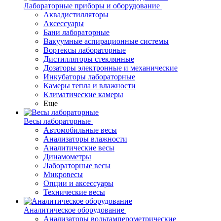
Лабораторные приборы и оборудование
Аквадистилляторы
Аксессуары
Бани лабораторные
Вакуумные аспирационные системы
Вортексы лабораторные
Дистилляторы стеклянные
Дозаторы электронные и механические
Инкубаторы лабораторные
Камеры тепла и влажности
Климатические камеры
Еще
Весы лабораторные
Автомобильные весы
Анализаторы влажности
Аналитические весы
Динамометры
Лабораторные весы
Микровесы
Опции и аксессуары
Технические весы
Аналитическое оборудование
Анализаторы вольтамперометрические