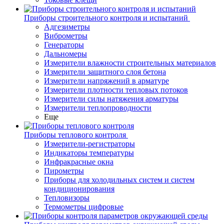
Приборы строительного контроля и испытаний
Адгезиметры
Виброметры
Генераторы
Дальномеры
Измерители влажности строительных материалов
Измерители защитного слоя бетона
Измерители напряжений в арматуре
Измерители плотности тепловых потоков
Измерители силы натяжения арматуры
Измерители теплопроводности
Еще
Приборы теплового контроля
Измерители-регистраторы
Индикаторы температуры
Инфракрасные окна
Пирометры
Приборы для холодильных систем и систем
кондиционирования
Тепловизоры
Термометры цифровые