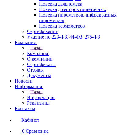
Поверка дальномера
Поверка дозаторов пипеточных
Поверка пирометров, инфракрасных
пирометров
Поверка термометров
Сертификация
Участие по 223-ФЗ, 44-ФЗ, 275-ФЗ
Компания
Назад
Компания
О компании
Сертификаты
Отзывы
Документы
Новости
Информация
Назад
Информация
Реквизиты
Контакты
Кабинет
0
Сравнение