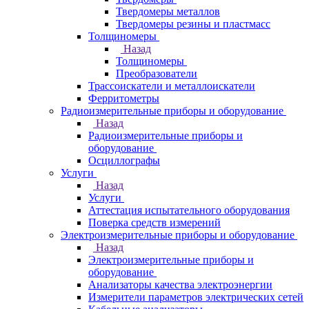
Твердомеры металлов
Твердомеры резины и пластмасс
Толщиномеры
Назад
Толщиномеры
Преобразователи
Трассоискатели и металлоискатели
Ферритометры
Радиоизмерительные приборы и оборудование
Назад
Радиоизмерительные приборы и
оборудование
Осциллографы
Услуги
Назад
Услуги
Аттестация испытательного оборудования
Поверка средств измерений
Электроизмерительные приборы и оборудование
Назад
Электроизмерительные приборы и
оборудование
Анализаторы качества электроэнергии
Измерители параметров электрических сетей