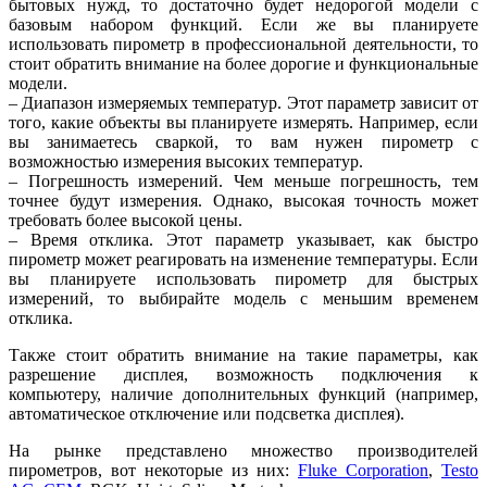
бытовых нужд, то достаточно будет недорогой модели с
базовым набором функций. Если же вы планируете
использовать пирометр в профессиональной деятельности, то
стоит обратить внимание на более дорогие и функциональные
модели.
– Диапазон измеряемых температур. Этот параметр зависит от
того, какие объекты вы планируете измерять. Например, если
вы занимаетесь сваркой, то вам нужен пирометр с
возможностью измерения высоких температур.
– Погрешность измерений. Чем меньше погрешность, тем
точнее будут измерения. Однако, высокая точность может
требовать более высокой цены.
– Время отклика. Этот параметр указывает, как быстро
пирометр может реагировать на изменение температуры. Если
вы планируете использовать пирометр для быстрых
измерений, то выбирайте модель с меньшим временем
отклика.
Также стоит обратить внимание на такие параметры, как
разрешение дисплея, возможность подключения к
компьютеру, наличие дополнительных функций (например,
автоматическое отключение или подсветка дисплея).
На рынке представлено множество производителей
пирометров, вот некоторые из них:
Fluke Corporation
,
Testo