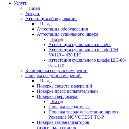
Услуги
Назад
Услуги
Аттестация оборудования
Назад
Аттестация оборудования
Аттестация сушильного шкафа
Назад
Аттестация сушильного шкафа
Аттестация сушильного шкафа СМ
50/120 – 420 ШС
Аттестация сушильного шкафа ШС-80-
01-СПУ
Калибровка средств измерений
Поверка средств измерений
Назад
Поверка средств измерений
Поверка пресс испытательный
Поверка твердомера
Назад
Поверка твердомера
Поверка твердомера стационарного
Роквелла NOVOTEST TС-Р
Поверка газоанализаторов,
газосигнализаторов