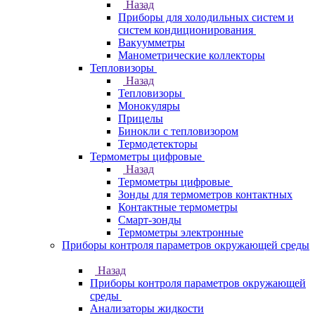
Назад
Приборы для холодильных систем и
систем кондиционирования
Вакуумметры
Манометрические коллекторы
Тепловизоры
Назад
Тепловизоры
Монокуляры
Прицелы
Бинокли с тепловизором
Термодетекторы
Термометры цифровые
Назад
Термометры цифровые
Зонды для термометров контактных
Контактные термометры
Смарт-зонды
Термометры электронные
Приборы контроля параметров окружающей среды
Назад
Приборы контроля параметров окружающей
среды
Анализаторы жидкости