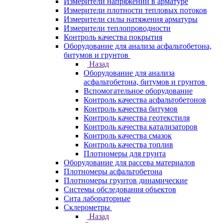
Измерители напряжений в арматуре
Измерители плотности тепловых потоков
Измерители силы натяжения арматуры
Измерители теплопроводности
Контроль качества покрытия
Оборудование для анализа асфальтобетона,
битумов и грунтов
Назад
Оборудование для анализа
асфальтобетона, битумов и грунтов
Вспомогательное оборудование
Контроль качества асфальтобетонов
Контроль качества битумов
Контроль качества геотекстиля
Контроль качества катализаторов
Контроль качества смазок
Контроль качества топлив
Плотномеры для грунта
Оборудование для рассева материалов
Плотномеры асфальтобетона
Плотномеры грунтов динамические
Системы обследования объектов
Сита лабораторные
Склерометры
Назад