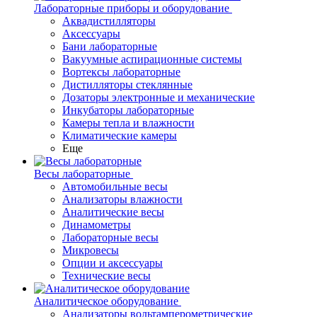
Лабораторные приборы и оборудование
Аквадистилляторы
Аксессуары
Бани лабораторные
Вакуумные аспирационные системы
Вортексы лабораторные
Дистилляторы стеклянные
Дозаторы электронные и механические
Инкубаторы лабораторные
Камеры тепла и влажности
Климатические камеры
Еще
Весы лабораторные
Автомобильные весы
Анализаторы влажности
Аналитические весы
Динамометры
Лабораторные весы
Микровесы
Опции и аксессуары
Технические весы
Аналитическое оборудование
Анализаторы вольтамперометрические