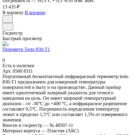
Погрешность
—
±0,5°C + 0,5 % от изм. знач.
13 435 ₽
В корзину
В корзине
Госреестр
Быстрый просмотр
Пирометр Testo 830-T1
0
Есть в наличии
Арт.
0560 8311
Портативный бесконтактный инфракрасный термометр testo
830-T1 предназначен для измерений температуры
поверхностей в быту и на производстве. Данный прибор
имеет одноточечный лазерный указатель для точного
наведения на цель. Он имеет широкий температурный
диапазон – от -30°С до +400 °С, а инфракрасное разрешение
составляет 0,5°С. Погрешность определения температур
лежит в пределах 1,5°С или составляет 1,5% от измеряемого
значения.
Внесен в госреестр
—
№ 48507-11
Материал корпуса
—
Пластик (АБС)