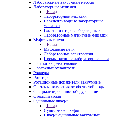
Лабораторные вакуумные насосы
Лабораторные мешалки
Назад
Лабораторные мешалки
Верхнеприводные лабораторные
мешалки
Гомогенизаторы лабораторные
Лабораторные магнитные мешалки
Муфельные печи
Назад
Муфельные печи
Лабораторные электропечи
Промышленные лабораторные печи
Плитки нагревательные
Проточные охладители
Роллеры
Ротаторы
Ротационные испарители вакуумные
Системы получения особо чистой воды
Специализированное оборудование
Стерилизаторы
Сушильные шкафы
Назад
Сушильные шкафы
Шкафы сушильные вакуумные