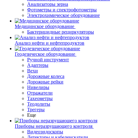
Анализаторы зерна
Фотометры и спектрофотометры
Электрохимическое оборудование
Медицинское оборудование
Бактерицидные рециркуляторы
Анализ нефти и нефтепродуктов
Геодезическое оборудование
Ручной инструмент
Адаптеры
Вехи
Дорожные колеса
Дорожные рейки
Нивелиры
Отражатели
Тахеометры
Теодолиты
Трегеры
Еще
Приборы неразрушающего контроля
Видеоэндоскопы
Детекторы и кабелеискатели