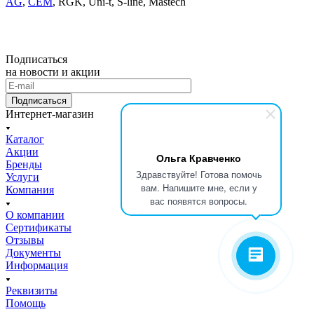
AG
,
CEM
, RGK, Uni-t, S-line, Mastech
Подписаться
на новости и акции
Подписаться
Интернет-магазин
Каталог
Акции
Ольга Кравченко
Бренды
Здравствуйте! Готова помочь
Услуги
вам. Напишите мне, если у
Компания
вас появятся вопросы.
О компании
Сертификаты
Отзывы
Документы
Информация
Реквизиты
Помощь