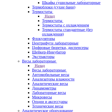
Шкафы сушильные лабораторные
Термоблоки (сухие бани)
Термостаты
Назад
Термостаты
Термостаты с охлаждением
Термостаты стандартные (без
охлаждения)
Флокуляторы
Центрифуги лабораторные
Цифровые бюретки, диспенсеры
Шейкер-Инкубатор
Экстракторы
Весы лабораторные
Назад
Весы лабораторные
Автомобильные весы
Анализаторы влажности
Аналитические весы
Динамометры
Лабораторные весы
Микровесы
Опции и аксессуары
Технические весы
Аналитическое оборудование