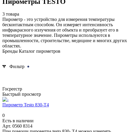
Пирометры TESTO
3 товара
Пирометр - это устройство для измерения температуры
бесконтактным способом. Он измеряет интенсивность
инфракрасного излучения от объекта и преобразует его в
температурное значение. Пирометры используются в
промышленности, строительстве, медицине и многих других
областях.
Бренды Каталог пирометров
Пирометры TESTO
Фильтр
Госреестр
Быстрый просмотр
Пирометр Testo 830-T4
0
Есть в наличии
Арт.
0560 8314
При помощи пирометра testo 830- T4 можно измерять