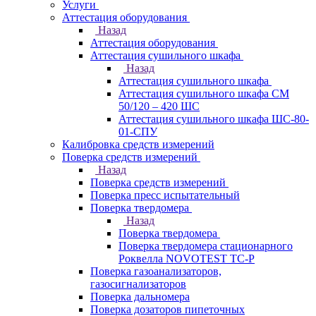
Услуги
Аттестация оборудования
Назад
Аттестация оборудования
Аттестация сушильного шкафа
Назад
Аттестация сушильного шкафа
Аттестация сушильного шкафа СМ
50/120 – 420 ШС
Аттестация сушильного шкафа ШС-80-
01-СПУ
Калибровка средств измерений
Поверка средств измерений
Назад
Поверка средств измерений
Поверка пресс испытательный
Поверка твердомера
Назад
Поверка твердомера
Поверка твердомера стационарного
Роквелла NOVOTEST TС-Р
Поверка газоанализаторов,
газосигнализаторов
Поверка дальномера
Поверка дозаторов пипеточных