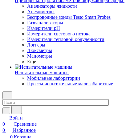
Приборы контроля параметров окружающей среды
Анализаторы жидкости
Анемометры
Беспроводные зонды Testo Smart Probes
Газоанализаторы
Измерители pH
Измерители светового потока
Измерители тепловой облученности
Логгеры
Люксметры
Манометры
Еще
Испытательные машины
Мобильные лаборатории
Прессы испытательные малогабаритные
Войти
0
Сравнение
0
Избранное
0
Корзина