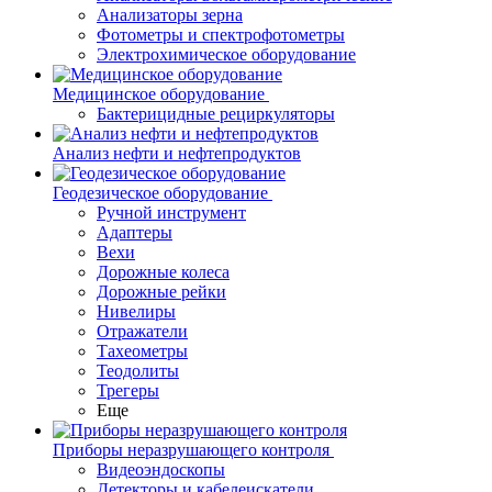
Анализаторы зерна
Фотометры и спектрофотометры
Электрохимическое оборудование
Медицинское оборудование
Бактерицидные рециркуляторы
Анализ нефти и нефтепродуктов
Геодезическое оборудование
Ручной инструмент
Адаптеры
Вехи
Дорожные колеса
Дорожные рейки
Нивелиры
Отражатели
Тахеометры
Теодолиты
Трегеры
Еще
Приборы неразрушающего контроля
Видеоэндоскопы
Детекторы и кабелеискатели