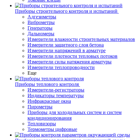
Приборы строительного контроля и испытаний
Адгезиметры
Виброметры
Генераторы
Дальномеры
Измерители влажности строительных материалов
Измерители защитного слоя бетона
Измерители напряжений в арматуре
Измерители плотности тепловых потоков
Измерители силы натяжения арматуры
Измерители теплопроводности
Еще
Приборы теплового контроля
Измерители-регистраторы
Индикаторы температуры
Инфракрасные окна
Пирометры
Приборы для холодильных систем и систем
кондиционирования
Тепловизоры
Термометры цифровые