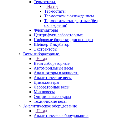
Термостаты
Назад
Термостаты
Термостаты с охлаждением
Термостаты стандартные (без
охлаждения)
Флокуляторы
Центрифуги лабораторные
Цифровые бюретки, диспенсеры
Шейкер-Инкубатор
Экстракторы
Весы лабораторные
Назад
Весы лабораторные
Автомобильные весы
Анализаторы влажности
Аналитические весы
Динамометры
Лабораторные весы
Микровесы
Опции и аксессуары
Технические весы
Аналитическое оборудование
Назад
Аналитическое оборудование