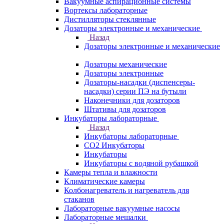
Вакуумные аспирационные системы
Вортексы лабораторные
Дистилляторы стеклянные
Дозаторы электронные и механические
Назад
Дозаторы электронные и механические
Дозаторы механические
Дозаторы электронные
Дозаторы-насадки (диспенсеры-
насадки) серии ПЭ на бутыли
Наконечники для дозаторов
Штативы для дозаторов
Инкубаторы лабораторные
Назад
Инкубаторы лабораторные
CO2 Инкубаторы
Инкубаторы
Инкубаторы с водяной рубашкой
Камеры тепла и влажности
Климатические камеры
Колбонагреватель и нагреватель для
стаканов
Лабораторные вакуумные насосы
Лабораторные мешалки