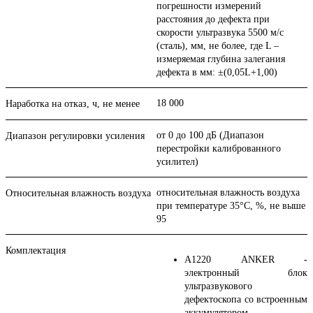
погрешности измерений
расстояния до дефекта при
скорости ультразвука 5500 м/с
(сталь), мм, не более, где L –
измеряемая глубина залегания
дефекта в мм: ±(0,05L+1,00)
18 000
Наработка на отказ, ч, не менее
от 0 до 100 дБ (Диапазон
Диапазон регулировки усиления
перестройки калиброванного
усилител)
относительная влажность воздуха
Относительная влажность воздуха
при температуре 35°C, %, не выше
95
Комплектация
А1220 ANKER -
электронный блок
ультразвукового
дефектоскопа со встроенным
аккумулятором