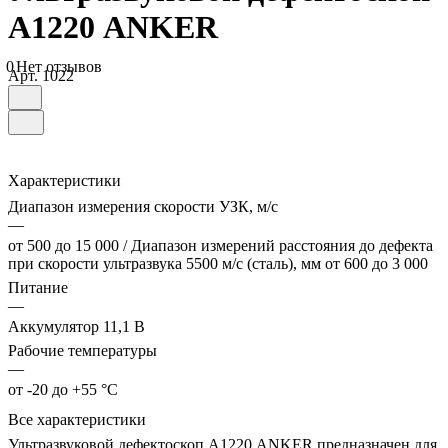
А1220 ANKER
0
Нет отзывов
Арт.
1022
Характеристики
Диапазон измерения скорости УЗК, м/с
—
от 500 до 15 000 / Диапазон измерений расстояния до дефекта
при скорости ультразвука 5500 м/с (сталь), мм от 600 до 3 000
Питание
—
Аккумулятор 11,1 В
Рабочие температуры
—
от -20 до +55 °C
Все характеристики
Ультразвуковой дефектоскоп А1220 ANKER предназначен для