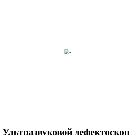
Ультразвуковой дефектоскоп