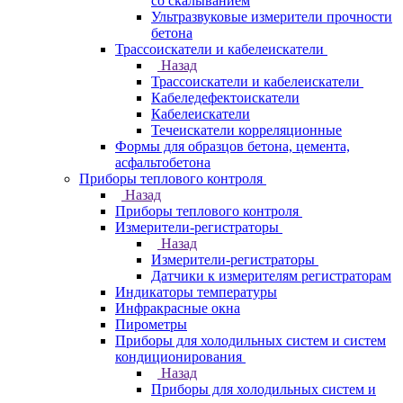
со скалыванием
Ультразвуковые измерители прочности
бетона
Трассоискатели и кабелеискатели
Назад
Трассоискатели и кабелеискатели
Кабеледефектоискатели
Кабелеискатели
Течеискатели корреляционные
Формы для образцов бетона, цемента,
асфальтобетона
Приборы теплового контроля
Назад
Приборы теплового контроля
Измерители-регистраторы
Назад
Измерители-регистраторы
Датчики к измерителям регистраторам
Индикаторы температуры
Инфракрасные окна
Пирометры
Приборы для холодильных систем и систем
кондиционирования
Назад
Приборы для холодильных систем и