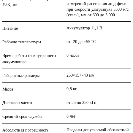
измерений расстояния до дефекта
УЗК, м/с
при скорости ультразвука 5500 м/с
(сталь), мм от 600 до 3 000
Аккумулятор 11,1 В
Питание
от -20 до +55 °C
Рабочие температуры
8 часов
Время работы от внутреннего
аккумулятора
260×157×43 мм
Габаритные размеры
0,8 кг
Масса
от 25 до 250 кГц
Диапазон частот
8 лет
Средний срок службы
Пределы допускаемой абсолютной
Aбсолютная погрешность