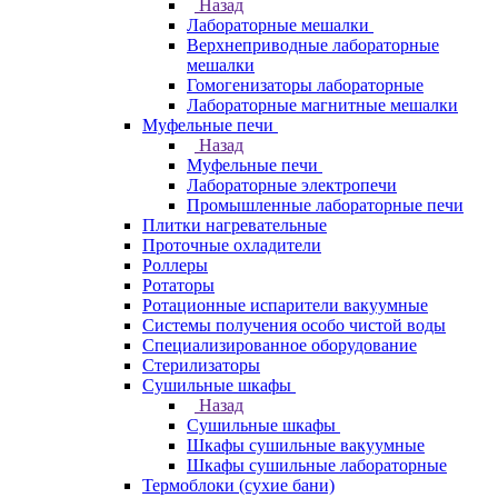
Назад
Лабораторные мешалки
Верхнеприводные лабораторные
мешалки
Гомогенизаторы лабораторные
Лабораторные магнитные мешалки
Муфельные печи
Назад
Муфельные печи
Лабораторные электропечи
Промышленные лабораторные печи
Плитки нагревательные
Проточные охладители
Роллеры
Ротаторы
Ротационные испарители вакуумные
Системы получения особо чистой воды
Специализированное оборудование
Стерилизаторы
Сушильные шкафы
Назад
Сушильные шкафы
Шкафы сушильные вакуумные
Шкафы сушильные лабораторные
Термоблоки (сухие бани)