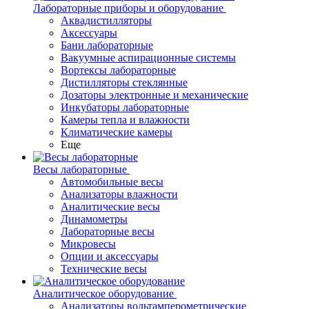
Лабораторные приборы и оборудование
Аквадистилляторы
Аксессуары
Бани лабораторные
Вакуумные аспирационные системы
Вортексы лабораторные
Дистилляторы стеклянные
Дозаторы электронные и механические
Инкубаторы лабораторные
Камеры тепла и влажности
Климатические камеры
Еще
Весы лабораторные
Автомобильные весы
Анализаторы влажности
Аналитические весы
Динамометры
Лабораторные весы
Микровесы
Опции и аксессуары
Технические весы
Аналитическое оборудование
Анализаторы вольтамперометрические