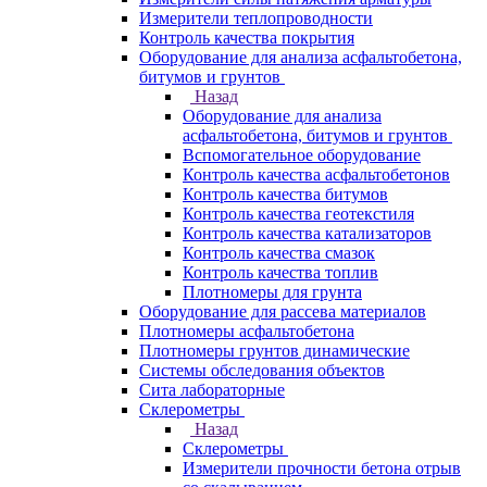
Измерители теплопроводности
Контроль качества покрытия
Оборудование для анализа асфальтобетона,
битумов и грунтов
Назад
Оборудование для анализа
асфальтобетона, битумов и грунтов
Вспомогательное оборудование
Контроль качества асфальтобетонов
Контроль качества битумов
Контроль качества геотекстиля
Контроль качества катализаторов
Контроль качества смазок
Контроль качества топлив
Плотномеры для грунта
Оборудование для рассева материалов
Плотномеры асфальтобетона
Плотномеры грунтов динамические
Системы обследования объектов
Сита лабораторные
Склерометры
Назад
Склерометры
Измерители прочности бетона отрыв