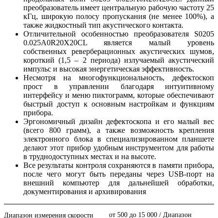
преобразователь имеет центральную рабочую частоту 25
кГц, широкую полосу пропускания (не менее 100%), а
также жидкостный тип акустического контакта.
Отличительной особенностью преобразователя S0205
0.025A0R20Х20CL является малый уровень
собственных реверберационных акустических шумов,
короткий (1,5 – 2 периода) излучаемый акустический
импульс и высокая энергетическая эффективность.
Несмотря на многофункциональность, дефектоскоп
прост в управлении благодаря интуитивному
интерфейсу и меню пиктограмм, которые обеспечивают
быстрый доступ к основным настройкам и функциям
прибора.
Эргономичный дизайн дефектоскопа и его малый вес
(всего 800 грамм), а также возможность крепления
электронного блока в специализированном планшете
делают этот прибор удобным инструментом для работы
в труднодоступных местах и на высоте.
Все результаты контроля сохраняются в памяти прибора,
после чего могут быть переданы через USB-порт на
внешний компьютер для дальнейшей обработки,
документирования и архивирования
от 500 до 15 000 / Диапазон
Диапазон измерения скорости