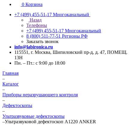
0
Корзина
+7 (499) 455-51-17
Многоканальный
Назад
Телефоны
+7 (499) 455-51-17
Многоканальный
8 (800) 511-77-51
Регионы РФ
Заказать звонок
info@labironica.ru
115551, г. Москва, Шипиловский пр-д, д. 47, ПОМЕЩ.
13Н
Пн. – Пт.: с 9:00 до 18:00
Главная
–
Каталог
–
Приборы неразрушающего контроля
–
Дефектоскопы
–
Ультразвуковые дефектоскопы
–
Ультразвуковой дефектоскоп А1220 ANKER