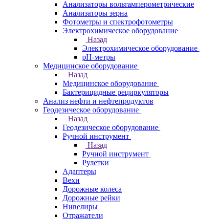
Анализаторы вольтамперометрические
Анализаторы зерна
Фотометры и спектрофотометры
Электрохимическое оборудование
Назад
Электрохимическое оборудование
pH-метры
Медицинское оборудование
Назад
Медицинское оборудование
Бактерицидные рециркуляторы
Анализ нефти и нефтепродуктов
Геодезическое оборудование
Назад
Геодезическое оборудование
Ручной инструмент
Назад
Ручной инструмент
Рулетки
Адаптеры
Вехи
Дорожные колеса
Дорожные рейки
Нивелиры
Отражатели