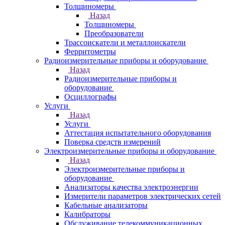
Толщиномеры
Назад
Толщиномеры
Преобразователи
Трассоискатели и металлоискатели
Ферритометры
Радиоизмерительные приборы и оборудование
Назад
Радиоизмерительные приборы и
оборудование
Осциллографы
Услуги
Назад
Услуги
Аттестация испытательного оборудования
Поверка средств измерений
Электроизмерительные приборы и оборудование
Назад
Электроизмерительные приборы и
оборудование
Анализаторы качества электроэнергии
Измерители параметров электрических сетей
Кабельные анализаторы
Калибраторы
Обслуживание телекоммуникационных