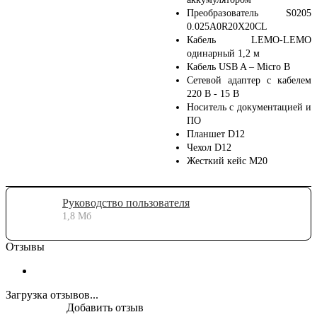
Преобразователь S0205
0.025A0R20Х20CL
Кабель LEMO-LEMO
одинарный 1,2 м
Кабель USB A – Micro B
Сетевой адаптер с кабелем
220 В - 15 В
Носитель с документацией и
ПО
Планшет D12
Чехол D12
Жесткий кейс М20
Руководство пользователя
1,8 Мб
Отзывы
Загрузка отзывов...
Добавить отзыв